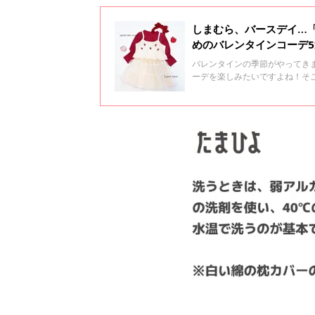
しまむら、バースデイ…
めのバレンタインコーデ5
バレンタインの季節がやってき
ーデを楽しみたいですよね！そ
♪