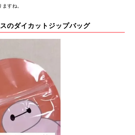
りますね。
クスのダイカットジップバッグ