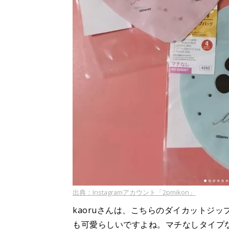
出典：Instagramアカウント「2pmikon」
kaoruさんは、こちらのダイカットジ
も可愛らしいですよね。マチなしタイプ