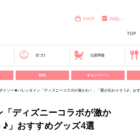
SHOP
内祝い
TOP
き
名づけ
出産準備
SNS
キャンペーン
ダイソー★バレンタイン「ディズニーコラボが激かわ！」「愛が伝わりそう♪」おす
ン「ディズニーコラボが激か
♪」おすすめグッズ4選