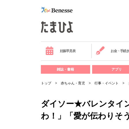
妊娠早見表
お金・手続
雑誌・書籍
アプリ
トップ
赤ちゃん・育児
行事・イベント
ダイソー★バレンタイ
わ！」「愛が伝わりそう