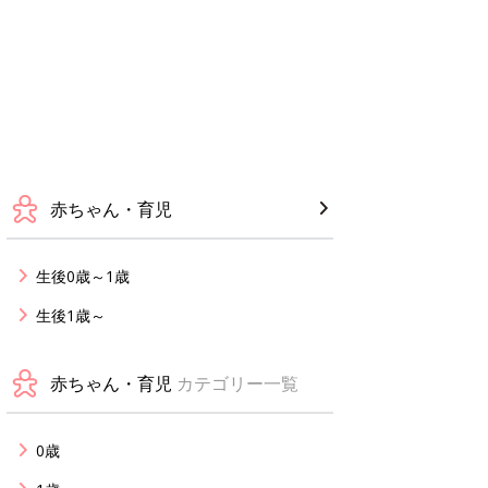
赤ちゃん・育児
生後0歳～1歳
生後1歳～
赤ちゃん・育児
カテゴリー一覧
0歳