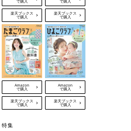
で購入
で購入
楽天ブックス
楽天ブックス
で購入
で購入
Amazon
Amazon
で購入
で購入
楽天ブックス
楽天ブックス
で購入
で購入
特集