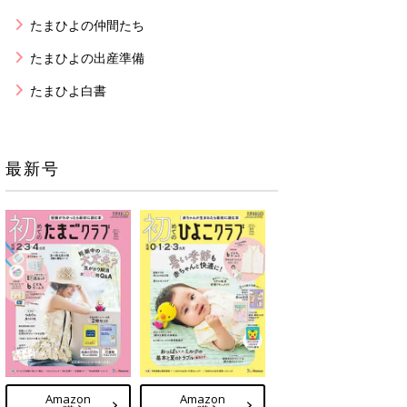
たまひよの仲間たち
たまひよの出産準備
たまひよ白書
最新号
Amazon
Amazon