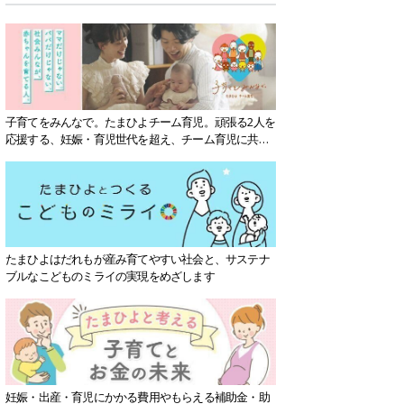
子育てをみんなで。たまひよチーム育児。頑張る2人を
応援する、妊娠・育児世代を超え、チーム育児に共感
する社会を目指していきます。
たまひよはだれもが産み育てやすい社会と、サステナ
ブルなこどものミライの実現をめざします
妊娠・出産・育児にかかる費用やもらえる補助金・助