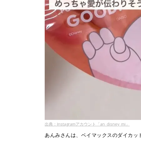
出典：Instagramアカウント「an_disney_mi」
あんみさんは、ベイマックスのダイカッ