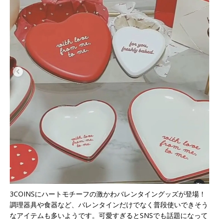
3COINSにハートモチーフの激かわバレンタイングッズが登場！
調理器具や食器など、バレンタインだけでなく普段使いできそう
なアイテムも多いようです。可愛すぎるとSNSでも話題になって