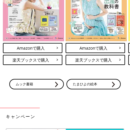
出典：Instagramアカウント「ku_ma_cafe」
こちらはku_ma_cafeさんが3COINSで購入した「ワックスペーパ
Amazonで購入
Amazonで購入
ー2柄セット」。ラッピングしたり、お皿に敷いたりといろいろ
使えて重宝しそう。60枚も入っているとのことで、コスパが良さ
楽天ブックスで購入
楽天ブックスで購入
そうですね♪
コードレスで使えて便利！箱まで可愛い「充電式ハ
ンドミキサー」
ムック書籍
たまひよの絵本
キャンペーン