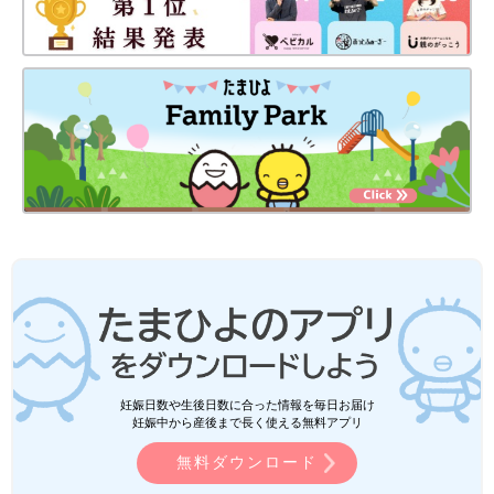
妊娠日数や生後日数に合った情報を毎日お届け
妊娠中から産後まで長く使える無料アプリ
無料ダウンロード