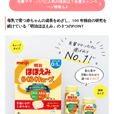
先輩ママ・パパに人気の理由は？各種キャンペ
ーン情報も♪
母乳で育つ赤ちゃんの成長をめざし、100 年独自の研究を
続けている「明治ほほえみ」の３つのPOINT