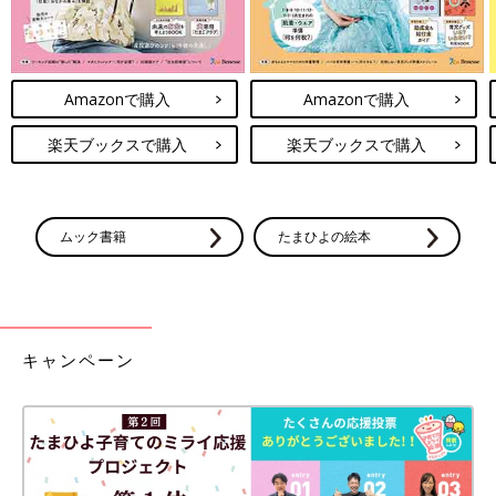
Amazonで購入
Amazonで購入
楽天ブックスで購入
楽天ブックスで購入
ムック書籍
たまひよの絵本
キャンペーン