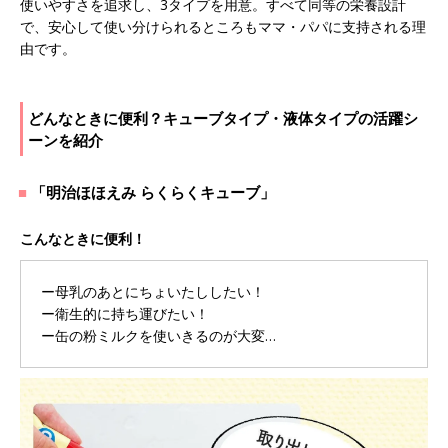
使いやすさを追求し、3タイプを用意。すべて同等の栄養設計
で、安心して使い分けられるところもママ・パパに支持される理
由です。
どんなときに便利？キューブタイプ・液体タイプの活躍シ
ーンを紹介
「明治ほほえみ らくらくキューブ」
こんなときに便利！
ー母乳のあとにちょいたししたい！
ー衛生的に持ち運びたい！
ー缶の粉ミルクを使いきるのが大変…