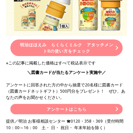
明治ほほえみ らくらくミルク アタッチメン
トⅡの使い方をチェック
※この記事に掲載した価格はすべて税込表示です
＼図書カードが当たるアンケート実施中／
アンケートに回答された方の中から抽選で20名様に図書カード
（図書カードネットギフト）500円分をプレゼント！ ぜひ、あ
なたの声をお聞かせください。
アンケートはこちら
提供／明治 お客様相談センター ☎0120・358・369（受付時間
10：00～16：00 土・ 日・ 祝日・ 年末年始を除く）