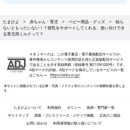
たまひよ
赤ちゃん・育児
ベビー用品・グッズ
知ら
ないともったいない！？授乳をサポートしてくれる、使い分けでき
る育児用ミルクって？
ＡＢＪマークは、この電子書店・電子書籍配信サービスが、
著作権者からコンテンツ使用許諾を得た正規版配信サービス
であることを示す登録商標（登録番号 第11091000号）です。
ABJマークの詳細、ABJマークを掲示しているサービスの一覧
はこちら→
https://aebs.or.jp/
本サイトに掲載されている記事・写真・イラスト等のコンテンツの無断転載を禁じま
す。
たまひよについて
利用規約
ポリシー
医師・専門家一覧
サイトマップ
調査・プレスリリース・メディア掲載
広告のご相談
お問い合わせ
利用者情報の取り扱いについて