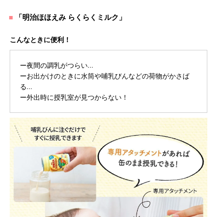
「明治ほほえみ らくらくミルク」
こんなときに便利！
ー夜間の調乳がつらい…
ーお出かけのときに水筒や哺乳びんなどの荷物がかさば
る…
ー外出時に授乳室が見つからない！