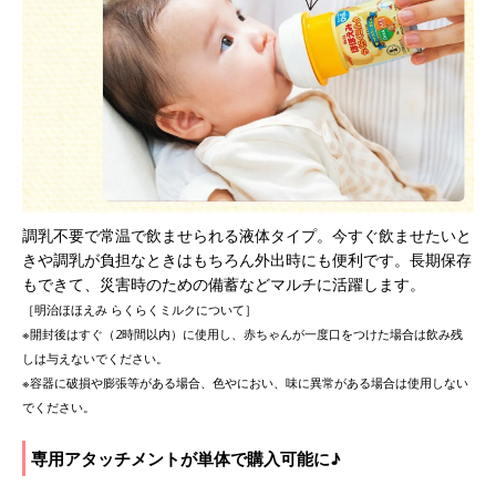
調乳不要で常温で飲ませられる液体タイプ。今すぐ飲ませたいと
きや調乳が負担なときはもちろん外出時にも便利です。長期保存
もできて、災害時のための備蓄などマルチに活躍します。
［明治ほほえみ らくらくミルクについて］
※開封後はすぐ（2時間以内）に使用し、赤ちゃんが一度口をつけた場合は飲み残
しは与えないでください。
※容器に破損や膨張等がある場合、色やにおい、味に異常がある場合は使用しない
でください。
専用アタッチメントが単体で購入可能に♪