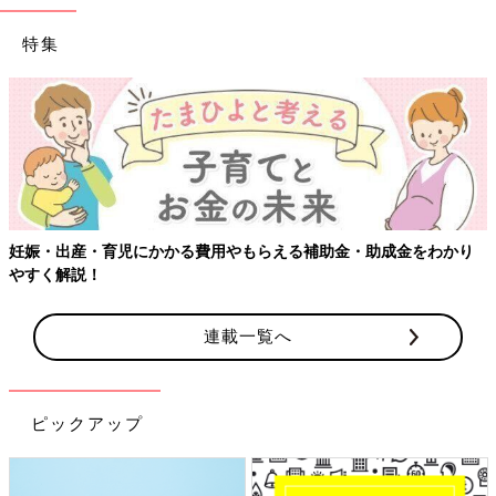
特集
【ワクチン接種できるものも】妊婦の感染症対策、知って
をわかり
連載一覧へ
ピックアップ