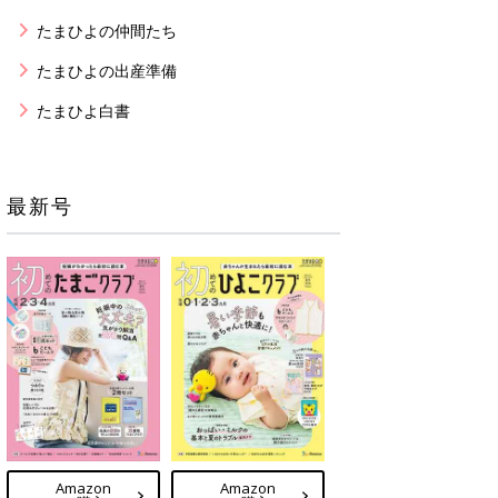
たまひよの仲間たち
たまひよの出産準備
たまひよ白書
最新号
Amazon
Amazon