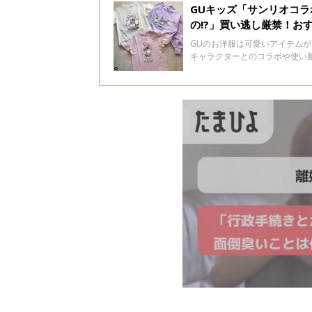
GUキッズ「サンリオコ
の!?」買い逃し厳禁！お
GUのお洋服は可愛いアイテム
キャラクターとのコラボや使い
厳禁のおすすめアイテムをご紹