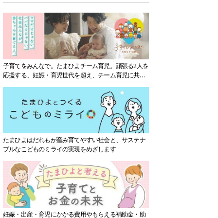
子育てをみんなで。たまひよチーム育児。頑張る2人を
応援する、妊娠・育児世代を超え、チーム育児に共感
する社会を目指していきます。
たまひよはだれもが産み育てやすい社会と、サステナ
ブルなこどものミライの実現をめざします
妊娠・出産・育児にかかる費用やもらえる補助金・助