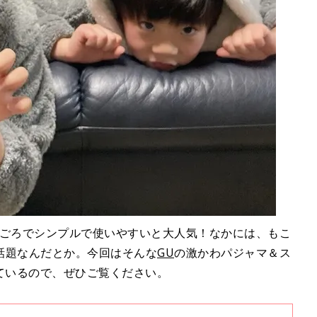
手ごろでシンプルで使いやすいと大人気！なかには、もこ
話題なんだとか。今回はそんな
GU
の激かわパジャマ＆ス
ているので、ぜひご覧ください。