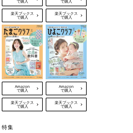
で購入
で購入
楽天ブックス
楽天ブックス
で購入
で購入
Amazon
Amazon
で購入
で購入
楽天ブックス
楽天ブックス
で購入
で購入
特集