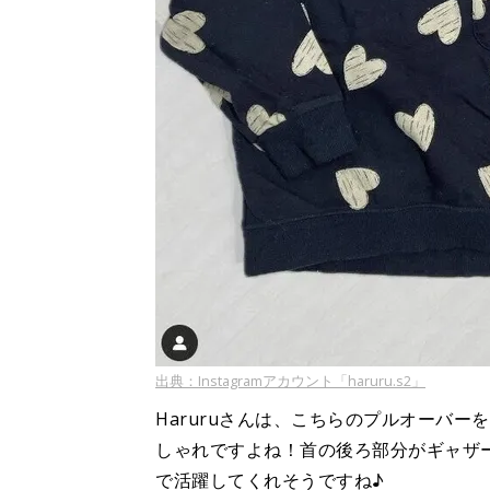
出典：Instagramアカウント「haruru.s2」
Haruruさんは、こちらのプルオーバ
しゃれですよね！首の後ろ部分がギャザ
で活躍してくれそうですね♪