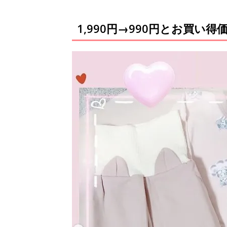
1,990円→990円とお買