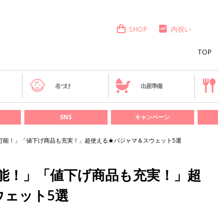
SHOP
内祝い
TOP
き
名づけ
出産準備
SNS
キャンペーン
万能！」「値下げ商品も充実！」超使える★パジャマ＆スウェット5選
能！」「値下げ商品も充実！」超
ウェット5選