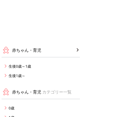
赤ちゃん・育児
生後0歳～1歳
生後1歳～
赤ちゃん・育児
カテゴリー一覧
0歳