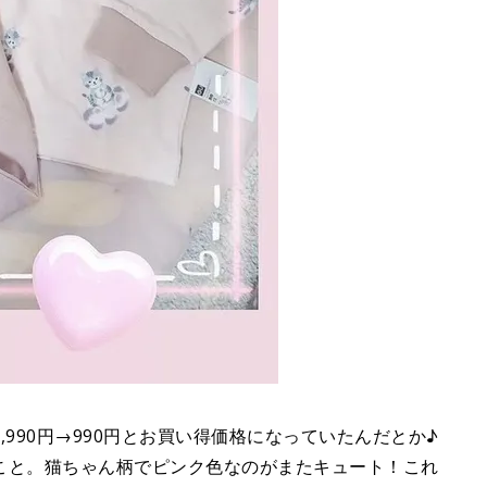
990円→990円とお買い得価格になっていたんだとか♪
こと。猫ちゃん柄でピンク色なのがまたキュート！これ