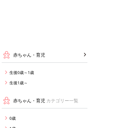
赤ちゃん・育児
生後0歳～1歳
生後1歳～
赤ちゃん・育児
カテゴリー一覧
0歳