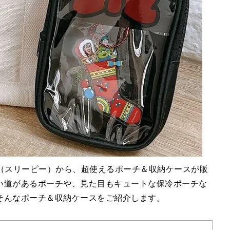
PY（スリーピー）から、超使えるポーチ＆収納ケースが販
い道があるポーチや、見た目もキュートな保冷ポーチな
そんなポーチ＆収納ケースをご紹介します。