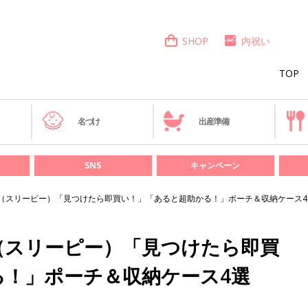
SHOP
内祝い
TOP
き
名づけ
出産準備
SNS
キャンペーン
PPY（スリーピー）「見つけたら即買い！」「あると超助かる！」ポーチ＆収納ケース4
Y（スリーピー）「見つけたら即買
る！」ポーチ＆収納ケース4選