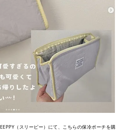
REEPPY（スリーピー）にて、こちらの保冷ポーチを購