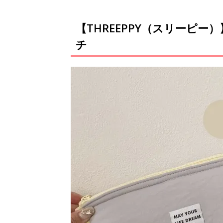
【THREEPPY（スリーピ
チ