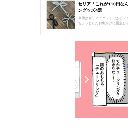
セリア「これが110円な
ングッズ4選
今回はセリアでゲットできるフ
ちょっとしたお出かけに重宝し
気のものなので、ぜひチェック