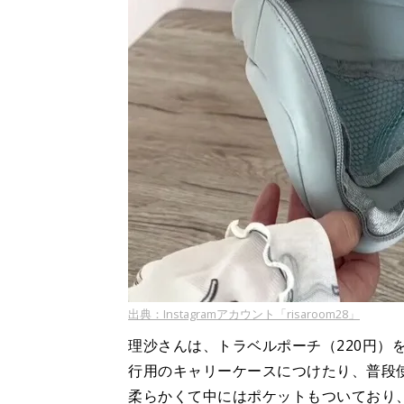
出典：Instagramアカウント「risaroom28」
理沙さんは、トラベルポーチ（220円）
行用のキャリーケースにつけたり、普段
柔らかくて中にはポケットもついており