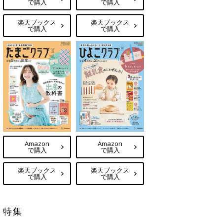
で購入
で購入
楽天ブックス
楽天ブックス
で購入
で購入
Amazon
Amazon
で購入
で購入
楽天ブックス
楽天ブックス
で購入
で購入
特集