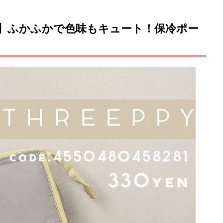
ー）】ふかふかで色味もキュート！保冷ポー