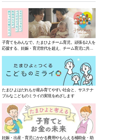
子育てをみんなで。たまひよチーム育児。頑張る2人を
応援する、妊娠・育児世代を超え、チーム育児に共感
する社会を目指していきます。
たまひよはだれもが産み育てやすい社会と、サステナ
ブルなこどものミライの実現をめざします
妊娠・出産・育児にかかる費用やもらえる補助金・助