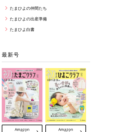
たまひよの仲間たち
たまひよの出産準備
たまひよ白書
最新号
Amazon
Amazon