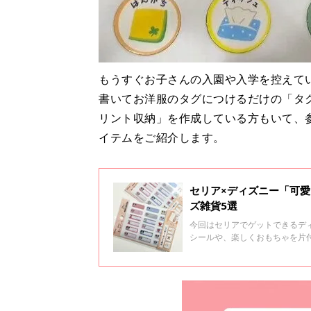
もうすぐお子さんの入園や入学を控えて
書いてお洋服のタグにつけるだけの「タ
リント収納」を作成している方もいて、
イテムをご紹介します。
セリア×ディズニー「可
ズ雑貨5選
今回はセリアでゲットできるデ
シールや、楽しくおもちゃを片
アイテムばかりなので、ぜひチ