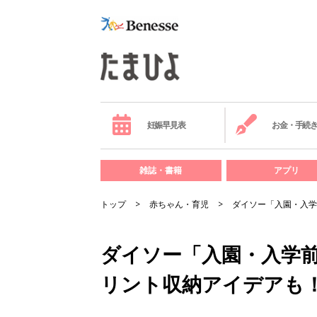
妊娠早見表
お金・手続
雑誌・書籍
アプリ
トップ
赤ちゃん・育児
ダイソー「入園・入学
ダイソー「入園・入学
リント収納アイデアも