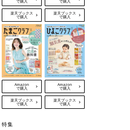
で購入
で購入
楽天ブックス
楽天ブックス
で購入
で購入
Amazon
Amazon
で購入
で購入
楽天ブックス
楽天ブックス
で購入
で購入
特集