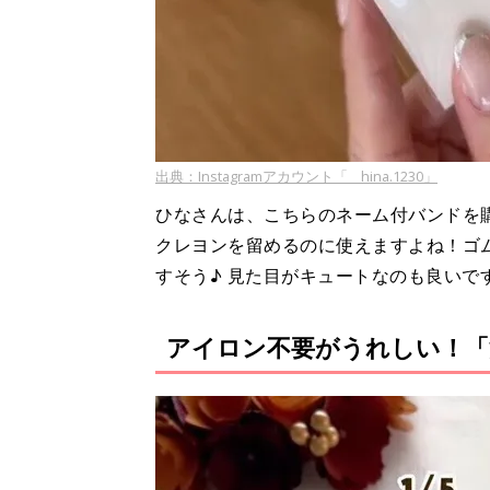
出典：Instagramアカウント「__hina.1230」
ひなさんは、こちらのネーム付バンドを
クレヨンを留めるのに使えますよね！ゴ
すそう♪ 見た目がキュートなのも良いです
アイロン不要がうれしい！「