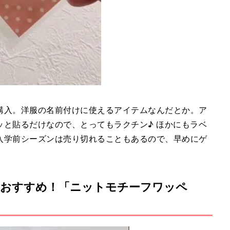
購入。洋服の名前付けに使えるアイテムなんだとか。ア
ッと貼るだけなので、とってもラクチン♪ ほかにもラベ
入学前シーズンは売り切れることもあるので、早めにゲ
におすすめ！「ニットモチーフワッペ