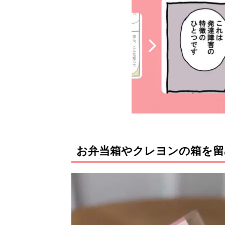
お弁当箱やクレヨンの箱を留