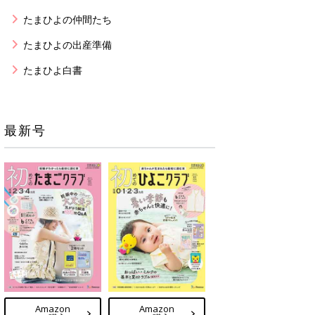
たまひよの仲間たち
たまひよの出産準備
たまひよ白書
最新号
Amazon
Amazon