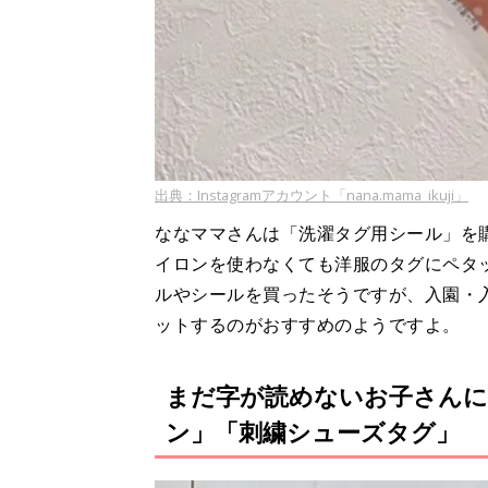
出典：Instagramアカウント「nana.mama_ikuji」
ななママさんは「洗濯タグ用シール」を
イロンを使わなくても洋服のタグにペタ
ルやシールを買ったそうですが、入園・
ットするのがおすすめのようですよ。
まだ字が読めないお子さん
ン」「刺繍シューズタグ」