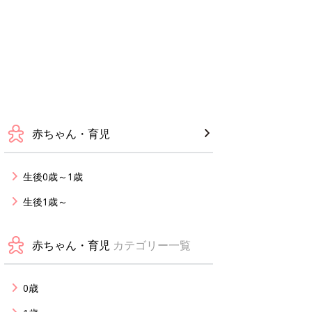
赤ちゃん・育児
生後0歳～1歳
生後1歳～
赤ちゃん・育児
カテゴリー一覧
0歳