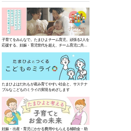
子育てをみんなで。たまひよチーム育児。頑張る2人を
応援する、妊娠・育児世代を超え、チーム育児に共感
する社会を目指していきます。
たまひよはだれもが産み育てやすい社会と、サステナ
ブルなこどものミライの実現をめざします
妊娠・出産・育児にかかる費用やもらえる補助金・助