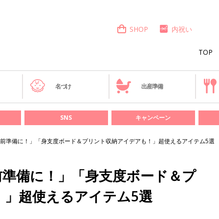
SHOP
内祝い
TOP
き
名づけ
出産準備
SNS
キャンペーン
前準備に！」「身支度ボード＆プリント収納アイデアも！」超使えるアイテム5選
前準備に！」「身支度ボード＆プ
！」超使えるアイテム5選