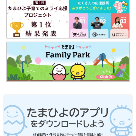
【ユニクロ】クラシカルなデザインが大人の女性に
ピッタリ！「スウェードコンビネーションスニーカ
ー」
妊娠日数や生後日数に合った情報を毎日お届け