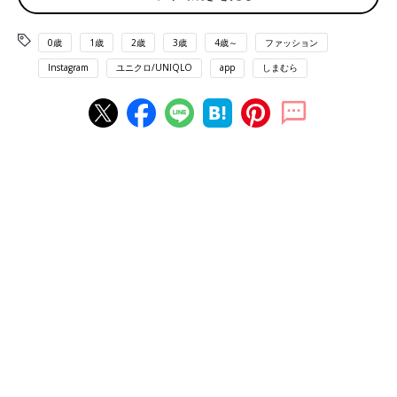
0歳
1歳
2歳
3歳
4歳～
ファッション
Instagram
ユニクロ/UNIQLO
app
しまむら