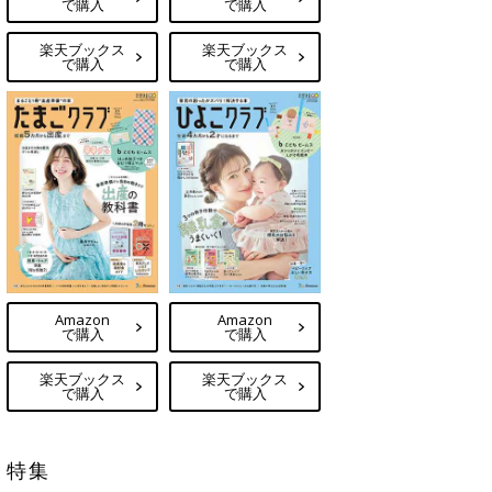
で購入
で購入
楽天ブックス
楽天ブックス
で購入
で購入
Amazon
Amazon
で購入
で購入
楽天ブックス
楽天ブックス
で購入
で購入
特集