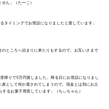
ません」（たーこ）
帰るタイミングでお世話になりましたと渡しています」
分のところへ泊まりに来たりもするので、お互いさまで
の里帰りで5万円渡しました。帰る日にお世話になりまし
土産として何か渡されてしまうので。現金とは別にお土
の日持ちするお菓子用意しています」（ちぃちゃん）