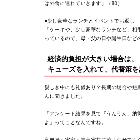
は外食に連れていきます」（80）
◾️少し豪華なランチとイベントでお返し
「ケーキや、少し豪華なランチなど、相
っているので、母・父の日や誕生日など
経済的負担が大きい場合は、
キューズを入れて、代替策を
親しき中にも礼儀あり？長期の場合や短
んに聞きました。
「アンケート結果を見て『うんうん、納
よ』ってことなんですね。
私自身も実家・義実家共に泊まらせても