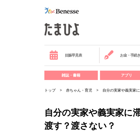
妊娠早見表
お金・手続
雑誌・書籍
アプリ
トップ
赤ちゃん・育児
自分の実家や義実家に
自分の実家や義実家に
渡す？渡さない？