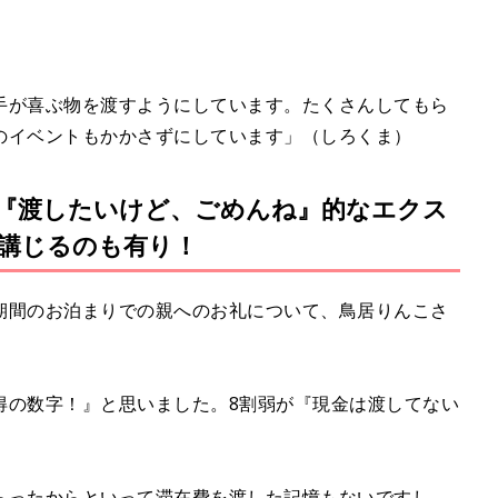
手が喜ぶ物を渡すようにしています。たくさんしてもら
のイベントもかかさずにしています」（しろくま）
『渡したいけど、ごめんね』的なエクス
講じるのも有り！
期間のお泊まりでの親へのお礼について、鳥居りんこさ
得の数字！』と思いました。8割弱が『現金は渡してない
らったからといって滞在費を渡した記憶もないですし、