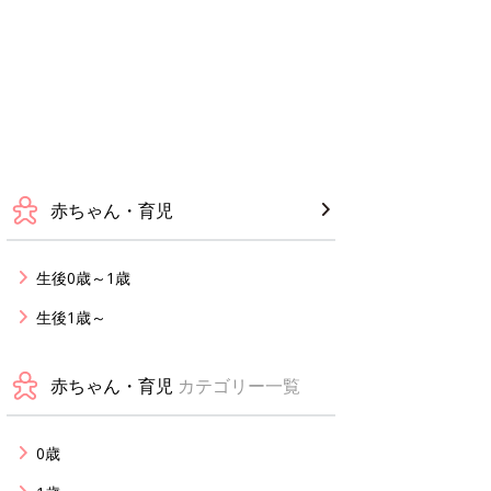
赤ちゃん・育児
生後0歳～1歳
生後1歳～
赤ちゃん・育児
カテゴリー一覧
0歳