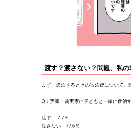
渡す？渡さない？問題、私の
まず、連泊するときの宿泊費について、
Q：実家・義実家に子どもと一緒に数泊
渡す 7.7％
渡さない 77.6％