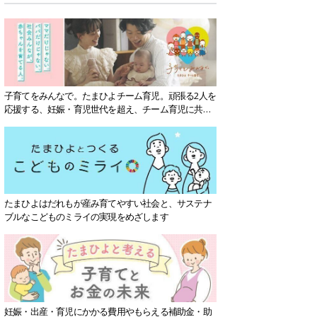
子育てをみんなで。たまひよチーム育児。頑張る2人を
応援する、妊娠・育児世代を超え、チーム育児に共感
する社会を目指していきます。
たまひよはだれもが産み育てやすい社会と、サステナ
ブルなこどものミライの実現をめざします
妊娠・出産・育児にかかる費用やもらえる補助金・助