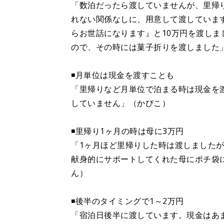
「数泊だったら渡していませんが、里帰
れない関係なしに、用意して渡していま
らお世話になります』と10万円を渡しま
ので、その時には菓子折りを渡しました」（
◾️月単位は現金を渡すことも
「里帰りなど月単位で泊まる時は現金を
していません」（かぴこ）
◾️里帰り1ヶ月の時は母に3万円
「1ヶ月ほど里帰りした時は渡しましたが
献身的にサポートしてくれた母にポチ袋
ん）
◾️後半のタイミングで1～2万円
「宿泊日後半に渡しています。現金はあ