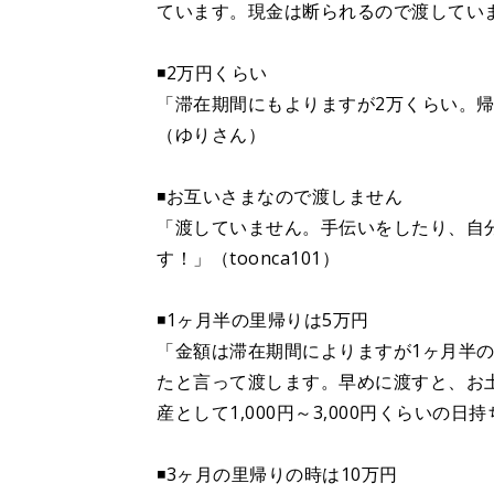
ています。現金は断られるので渡してい
◾️2万円くらい
「滞在期間にもよりますが2万くらい。
（ゆりさん）
◾️お互いさまなので渡しません
「渡していません。手伝いをしたり、自
す！」（toonca101）
◾️1ヶ月半の里帰りは5万円
「金額は滞在期間によりますが1ヶ月半
たと言って渡します。早めに渡すと、お
産として1,000円～3,000円くらい
◾️3ヶ月の里帰りの時は10万円