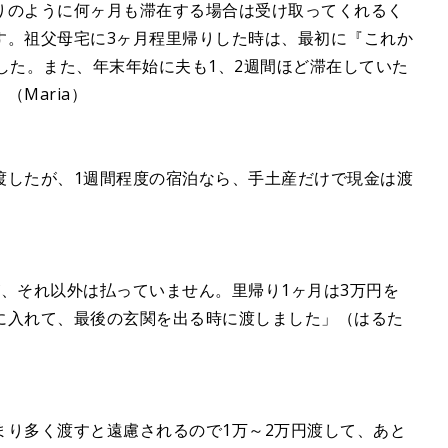
りのように何ヶ月も滞在する場合は受け取ってくれるく
す。祖父母宅に3ヶ月程里帰りした時は、最初に『これか
した。また、年末年始に夫も1、2週間ほど滞在していた
Maria）
渡したが、1週間程度の宿泊なら、手土産だけで現金は渡
、それ以外は払っていません。里帰り1ヶ月は3万円を
に入れて、最後の玄関を出る時に渡しました」（はるた
まり多く渡すと遠慮されるので1万～2万円渡して、あと