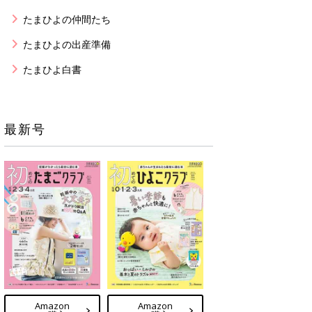
たまひよの仲間たち
たまひよの出産準備
たまひよ白書
最新号
Amazon
Amazon