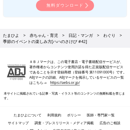
無料ダウンロード
たまひよ
赤ちゃん・育児
日記・マンガ
わぐり
季節のイベントの楽しみ方[ハハのさけび #42]
ＡＢＪマークは、この電子書店・電子書籍配信サービスが、
著作権者からコンテンツ使用許諾を得た正規版配信サービス
であることを示す登録商標（登録番号 第11091000号）です。
ABJマークの詳細、ABJマークを掲示しているサービスの一覧
はこちら→
https://aebs.or.jp/
本サイトに掲載されている記事・写真・イラスト等のコンテンツの無断転載を禁じま
す。
たまひよについて
利用規約
ポリシー
医師・専門家一覧
サイトマップ
調査・プレスリリース・メディア掲載
広告のご相談