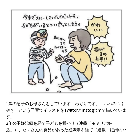
#41]
#43]
1歳の息子のお母さんをしています、わぐりです。「ハハのつぶ
やき」という子育てイラストをTwitterと
Instagram
で描いていま
す。
2年の不妊治療を経て子どもを授かり（連載「モヤサバ妊
活」）、たくさんの発見があった妊娠期を経て（連載「妊婦のハ