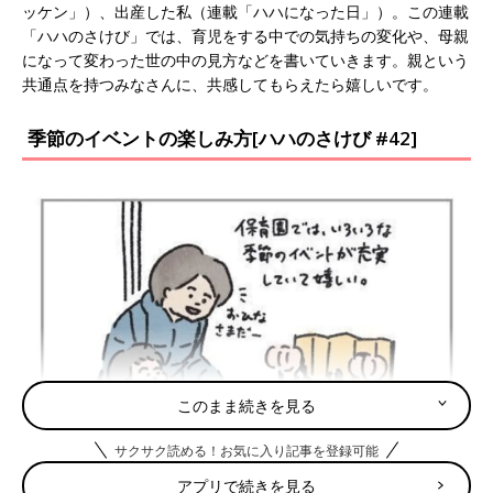
ッケン」）、出産した私（連載「ハハになった日」）。この連載
「ハハのさけび」では、育児をする中での気持ちの変化や、母親
になって変わった世の中の見方などを書いていきます。親という
共通点を持つみなさんに、共感してもらえたら嬉しいです。
季節のイベントの楽しみ方[ハハのさけび #42]
このまま続きを見る
サクサク読める！お気に入り記事を登録可能
アプリで続きを見る