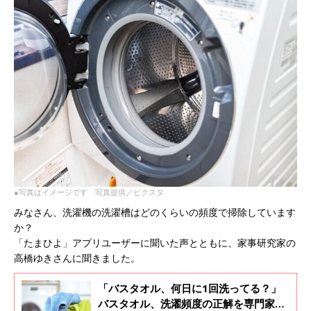
●写真はイメージです 写真提供／ピクスタ
みなさん、洗濯機の洗濯槽はどのくらいの頻度で掃除しています
か？
「たまひよ」アプリユーザーに聞いた声とともに、家事研究家の
高橋ゆきさんに聞きました。
「バスタオル、何日に1回洗ってる？」
バスタオル、洗濯頻度の正解を専門家に