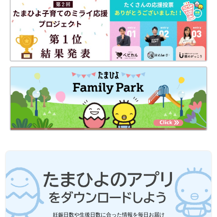
純正品のクリーナーの効果が長続きするのは、濃度の違いによる
ものなのですね。洗濯槽が汚れていると、気持ちよく洗濯ができ
ませんから、各家庭のニーズにあわせて、正しくお手入れしたい
ですね。
（取材・文／橋本真理子、たまひよONLINE編集部）
高橋ゆきさん
妊娠日数や生後日数に合った情報を毎日お届け