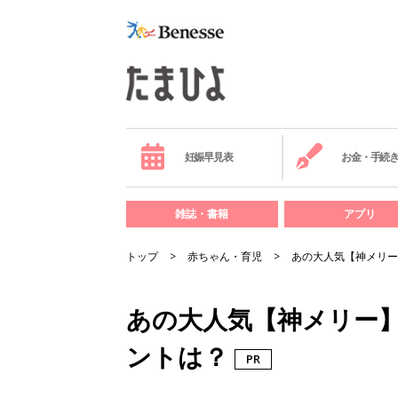
妊娠早見表
お金・手続
雑誌・書籍
アプリ
トップ
赤ちゃん・育児
あの大人気【神メリー
あの大人気【神メリー
ントは？