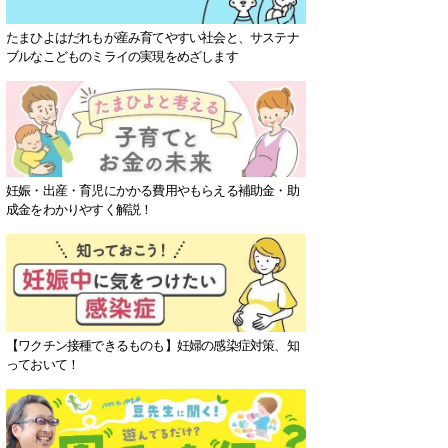
たまひよはだれもが産み育てやすい社会と、サステナ
ブルなこどものミライの実現をめざします
妊娠・出産・育児にかかる費用やもらえる補助金・助
成金をわかりやすく解説！
【ワクチン接種できるものも】妊婦の感染症対策、知
っておいて！