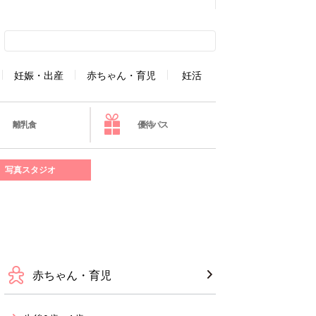
妊娠・出産
赤ちゃん・育児
妊活
離乳食
優待パス
写真スタジオ
赤ちゃん・育児