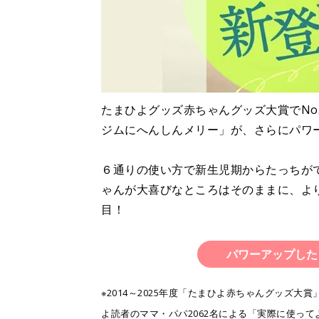
たまひよグッズ赤ちゃんグッズ大賞でNo
ジムにへんしんメリー」が、さらにパワ
６通りの使い方で新生児期からたっちが
ゃんが大喜びなところはそのままに、よ
目！
パワーアップした
※2014～2025年度「たまひよ赤ちゃんグッズ大
よ読者のママ・パパ2062名による「実際に使っ