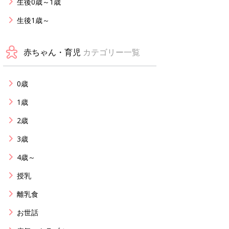
生後0歳～1歳
生後1歳～
赤ちゃん・育児
カテゴリー一覧
0歳
1歳
2歳
3歳
4歳～
授乳
離乳食
お世話