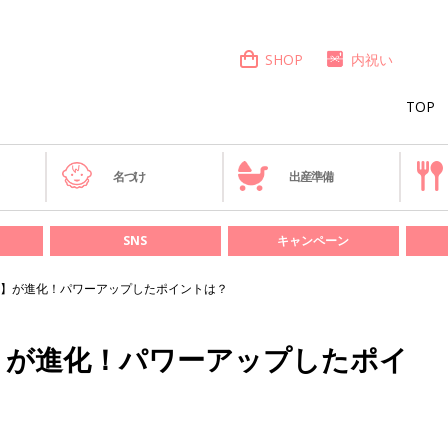
SHOP
内祝い
TOP
き
名づけ
出産準備
SNS
キャンペーン
】が進化！パワーアップしたポイントは？
】が進化！パワーアップしたポイ