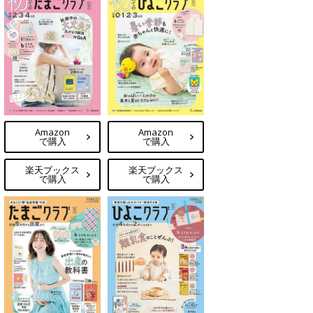
Amazon
Amazon
で購入
で購入
楽天ブックス
楽天ブックス
で購入
で購入