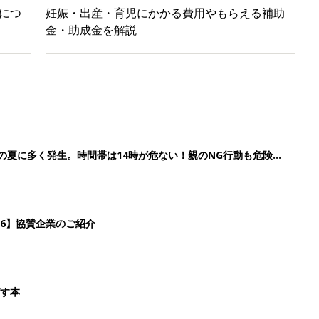
につ
妊娠・出産・育児にかかる費用やもらえる補助
金・助成金を解説
歳の夏に多く発生。時間帯は14時が危ない！親のNG行動も危険を
26】協賛企業のご紹介
ばす本