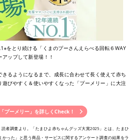
.1※をとり続ける「くまのプーさんえらべる回転６WAY
ーアップして新登場！！
できるようになるまで、成長に合わせて長く使えて赤ち
り遊びやすく＆使いやすくなった「プーメリー」に大注
「プーメリー」を詳しくCheck！
賞」読者調査より。「たまひよ赤ちゃんグッズ大賞2025」とは、たまひ
てよかった」と思う商品・サービスに関するアンケート調査の結果をラ