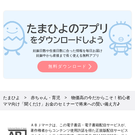
妊娠日数や生後日数に合った情報を毎日お届け
妊娠中から産後まで長く使える無料アプリ
無料ダウンロード
たまひよ
赤ちゃん・育児
物価高の今だからこそ！初心者
ママ向け「聞くだけ」お金のセミナーで将来への賢い備え方♪
ＡＢＪマークは、この電子書店・電子書籍配信サービスが、
著作権者からコンテンツ使用許諾を得た正規版配信サービス