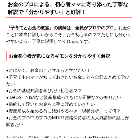
お金のプロによる、初心者ママに寄り添った丁寧な
解説で「分かりやすい」と好評！
『子育てとお金の教室』の講師は、全員がプロ中のプロ。
お金の
ことに本当に詳しいからこそ、お金初心者のママたちにも分かり
やすいよう、丁寧に説明してくれるんです。
お金初心者が気になるギモンを分かりやすく解説
●とにかく、お金のことマルっと学びたい！
●子育て中のママが知っておきたいお金ことを全部まとめて学び
たい
●お金の基礎知識を学びたい初心者ママ
●iDeCo、NISAなど資産形成ってなにが正解なのか知りたい
●節約して浮いたお金を上手に貯めていきたい
●資産形成を始める前に絶対やるべき「現状分析」って何？
●お金のプロ中のプロのMDRT資格保持者の大人気講師の話しが
聞きたい
などなど。身近な「気になる！」のヒントが見つかります。