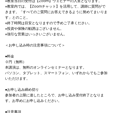
※教室当日の受付は【Zoom】ウェビナーの入室となります。
※教室内では、【Zoomチャット】を活用して、講師に質問がで
きます。「すべてのご質問にお答えできるように努めてまいりま
す」とのこと。
※終了時間は目安となりますので予めご了承ください。
※投資や保険の勧誘はございません。
※強引な営業はいっさいございません。
＜お申し込み時の注意事項について＞
●料金
０円（無料）
本講演は、無料のオンラインセミナーとなります。
パソコン、タブレット、スマートフォン、いずれからでもご参加
いただけます。
●お申し込み締め切り
参加者の上限に達したところで、お申し込み受付終了となりま
す。お早めにお申し込みください。
●注意事項