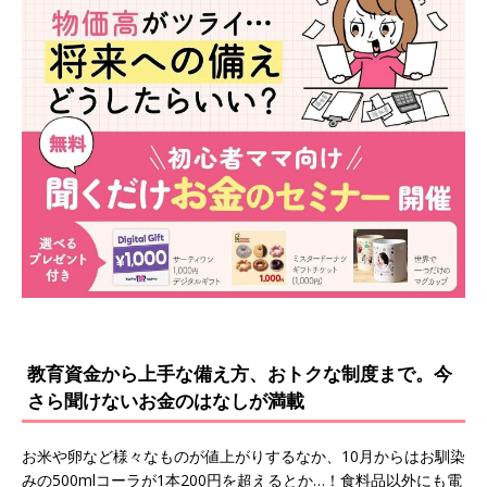
教育資金から上手な備え方、おトクな制度まで。今
さら聞けないお金のはなしが満載
お米や卵など様々なものが値上がりするなか、10月からはお馴染
みの500mlコーラが1本200円を超えるとか…！食料品以外にも電