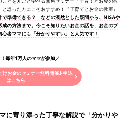
のことを丸ごと学べる無料セミナー『子育てとお金の教
」と思った方にこそおすすめ！『子育てとお金の教室』
で準備できる？ などの漠然とした疑問から、NISAや
産形成の方法まで。今こそ知りたいお金の話を、お金のプ
初心者ママにも「分かりやすい」と人気です！
％！毎年1万人のママが参加／
だけお金のセミナー無料開催♪ 申込
はこちら
マに寄り添った丁寧な解説で「分かりや