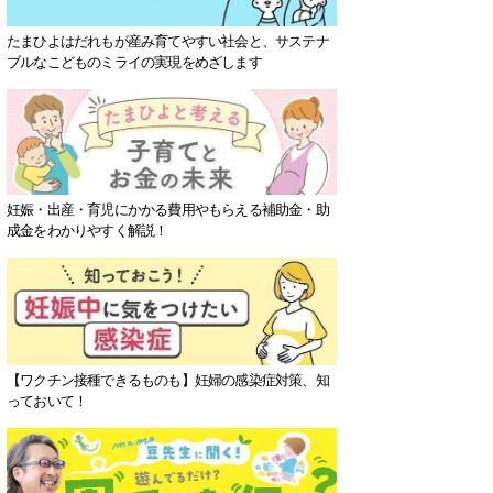
たまひよはだれもが産み育てやすい社会と、サステナ
ブルなこどものミライの実現をめざします
妊娠・出産・育児にかかる費用やもらえる補助金・助
成金をわかりやすく解説！
【ワクチン接種できるものも】妊婦の感染症対策、知
っておいて！