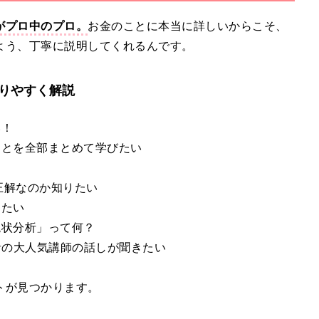
がプロ中のプロ。
お金のことに本当に詳しいからこそ、
よう、丁寧に説明してくれるんです。
りやすく解説
い！
ことを全部まとめて学びたい
が正解なのか知りたい
きたい
現状分析」って何？
者の大人気講師の話しが聞きたい
トが見つかります。