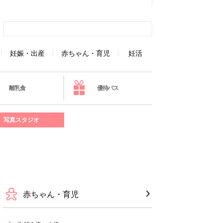
妊娠・出産
赤ちゃん・育児
妊活
離乳食
優待パス
写真スタジオ
赤ちゃん・育児