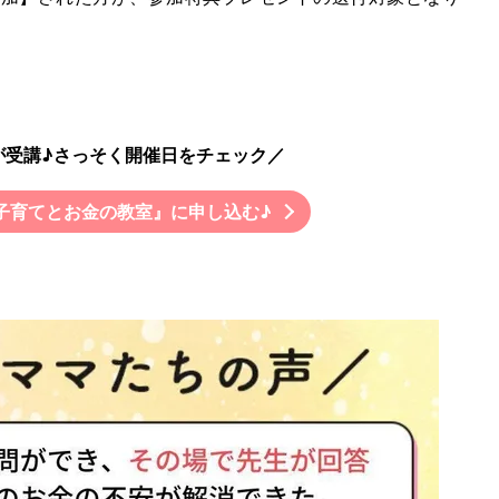
が受講♪さっそく開催日をチェック／
子育てとお金の教室』に申し込む♪