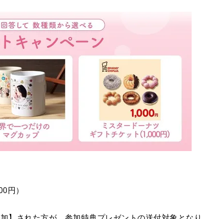
00円）
参加】された方が、参加特典プレゼントの送付対象となり