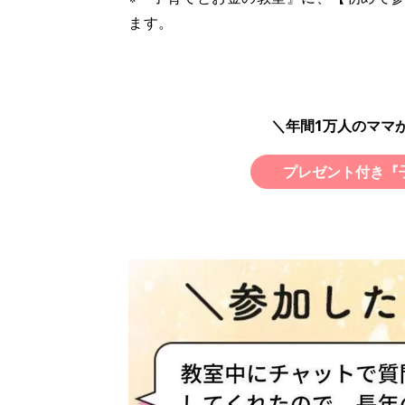
ます。
＼年間1万人のママ
プレゼント付き『