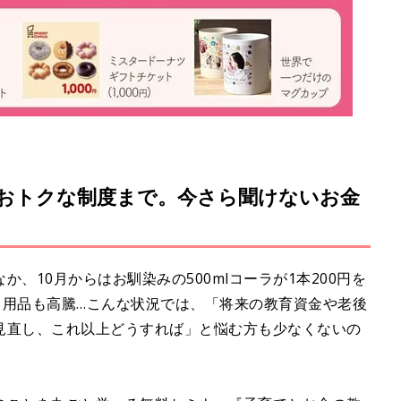
おトクな制度まで。今さら聞けないお金
、10月からはお馴染みの500mlコーラが1本200円を
日用品も高騰…こんな状況では、「将来の教育資金や老後
見直し、これ以上どうすれば」と悩む方も少なくないの