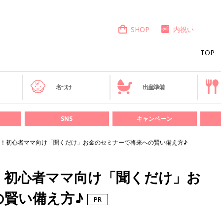
SHOP
内祝い
TOP
き
名づけ
出産準備
SNS
キャンペーン
！初心者ママ向け「聞くだけ」お金のセミナーで将来への賢い備え方♪
！初心者ママ向け「聞くだけ」お
の賢い備え方♪