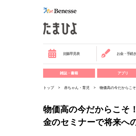
妊娠早見表
お金・手続
雑誌・書籍
アプリ
トップ
赤ちゃん・育児
物価高の今だからこそ
物価高の今だからこそ
金のセミナーで将来へ