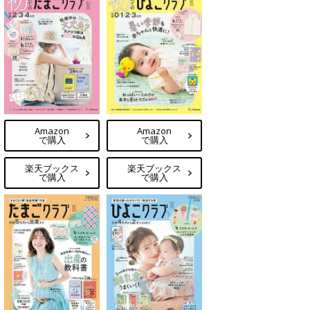
Amazon
Amazon
で購入
で購入
楽天ブックス
楽天ブックス
で購入
で購入