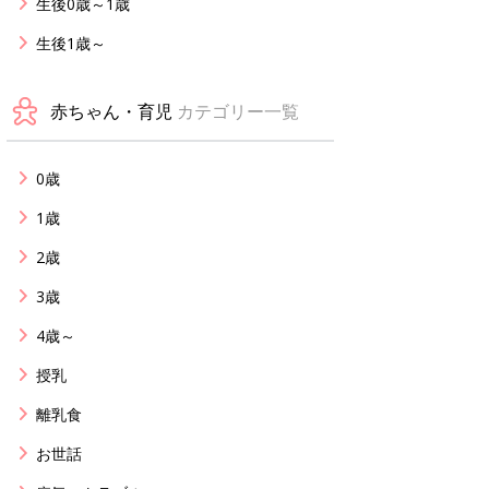
生後0歳～1歳
生後1歳～
赤ちゃん・育児
カテゴリー一覧
0歳
1歳
2歳
3歳
4歳～
授乳
離乳食
お世話