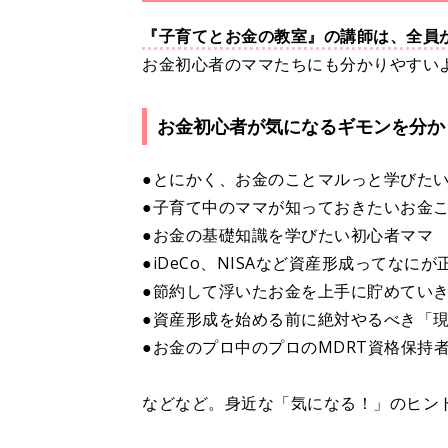
『子育てとお金の教室』の講師は、全員
お金初心者のママたちにも分かりやすい
お金初心者が気になるギモンを分か
●とにかく、お金のことマルっと学びた
●子育て中のママが知っておきたいお金
●お金の基礎知識を学びたい初心者ママ
●iDeCo、NISAなど資産形成ってなに
●節約して浮いたお金を上手に貯めてい
●資産形成を始める前に絶対やるべき「
●お金のプロ中のプロのMDRT資格保持
などなど。身近な「気になる！」のヒン