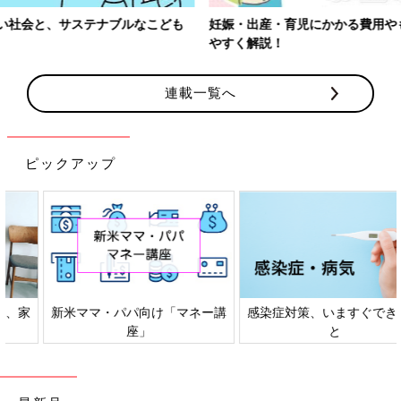
妊娠・出産・育児にかかる費用やもらえる補助金・助成金をわかり
やすく解説！
連載一覧へ
ピックアップ
感染症対策、いますぐできるこ
「もしものときの」赤ちゃん・
と
家族の防災