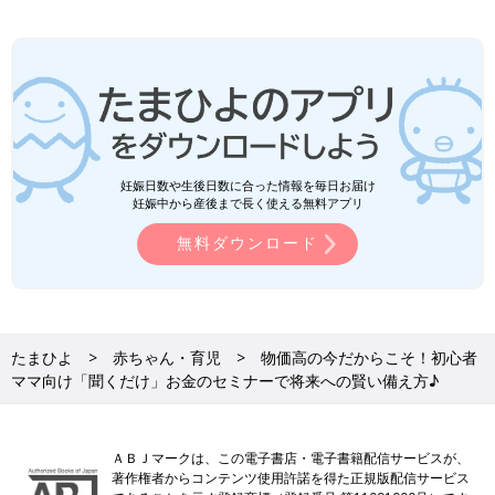
妊娠日数や生後日数に合った情報を毎日お届け
妊娠中から産後まで長く使える無料アプリ
無料ダウンロード
たまひよ
赤ちゃん・育児
物価高の今だからこそ！初心者
ママ向け「聞くだけ」お金のセミナーで将来への賢い備え方♪
ＡＢＪマークは、この電子書店・電子書籍配信サービスが、
著作権者からコンテンツ使用許諾を得た正規版配信サービス