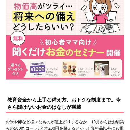
教育資金から上手な備え方、おトクな制度まで。今
さら聞けないお金のはなしが満載
お米や卵など様々なものが値上がりするなか、10月からはお馴染
みの500mlコーラが1本200円を超えるとか…！食料品以外にも電