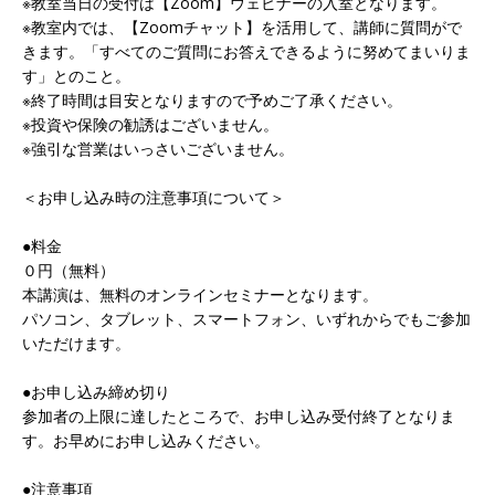
※教室当日の受付は【Zoom】ウェビナーの入室となります。
※教室内では、【Zoomチャット】を活用して、講師に質問がで
きます。「すべてのご質問にお答えできるように努めてまいりま
す」とのこと。
※終了時間は目安となりますので予めご了承ください。
※投資や保険の勧誘はございません。
※強引な営業はいっさいございません。
＜お申し込み時の注意事項について＞
●料金
０円（無料）
本講演は、無料のオンラインセミナーとなります。
パソコン、タブレット、スマートフォン、いずれからでもご参加
いただけます。
●お申し込み締め切り
参加者の上限に達したところで、お申し込み受付終了となりま
す。お早めにお申し込みください。
●注意事項