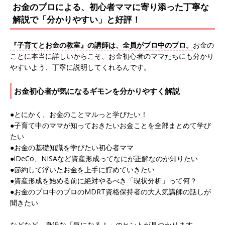
お金のプロによる、初心者ママに寄り添った丁寧な
解説で「分かりやすい」と好評！
『子育てとお金の教室』の講師は、全員がプロ中のプロ。
お金の
ことに本当に詳しいからこそ、お金初心者のママたちにも分かり
やすいよう、丁寧に説明してくれるんです。
お金初心者が気になるギモンを分かりやすく解説
●とにかく、お金のことマルっと学びたい！
●子育て中のママが知っておきたいお金ことを全部まとめて学び
たい
●お金の基礎知識を学びたい初心者ママ
●iDeCo、NISAなど資産形成ってなにが正解なのか知りたい
●節約して浮いたお金を上手に貯めていきたい
●資産形成を始める前に絶対やるべき「現状分析」って何？
●お金のプロ中のプロのMDRT資格保持者の大人気講師の話しが
聞きたい
などなど。身近な「気になる！」のヒントが見つかります。