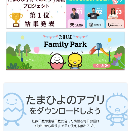
ふだんあまり意識しない腸腰筋ですが、実は重要な筋肉のひとつ
です。今回ご紹介したストレッチは家で手軽に取り組めますの
で、ぜひ、毎日の習慣にしてみてくださいね。腸腰筋にアプロー
チして、健康的なからだをキープしましょう。
妊娠日数や生後日数に合った情報を毎日お届け
PROFILE
妊娠中から産後まで長く使える無料アプリ