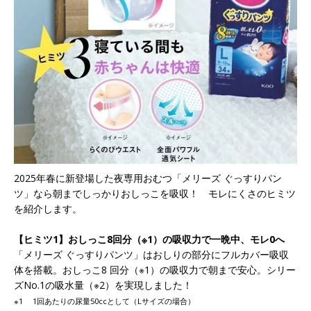
2025年春に新登場した夜専用おむつ「メリーズ ぐっすりパン
ツ」なら朝までしっかりおしっこを吸収！ モレにくさのヒミツ
を紹介します。
【ヒミツ1】おしっこ8回分（※1）の吸収力で一晩中、モレ0へ
「メリーズ ぐっすりパンツ」はおしりの部分にフルカバー吸収
体を搭載。おしっこ8 回分（※1）の吸収力で朝まで安心。シリー
ズNo.1の吸水量（※2）を実現しました！
※1 1回あたりの尿量50ccとして（Lサイズの場合）