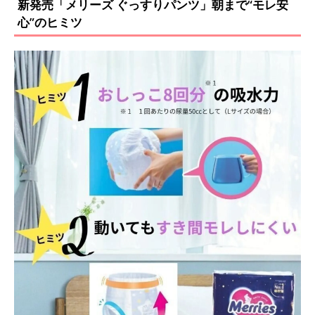
新発売「メリーズ ぐっすりパンツ」朝まで“モレ安
心”のヒミツ