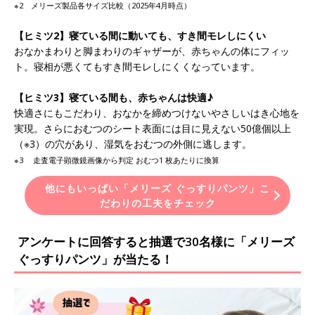
※2 メリーズ製品各サイズ比較（2025年4月時点）
【ヒミツ2】寝ている間に動いても、すき間モレしにくい
おなかまわりと脚まわりのギャザーが、赤ちゃんの体にフィッ
ト。寝相が悪くてもすき間モレしにくくなっています。
【ヒミツ3】寝ている間も、赤ちゃんは快適♪
快適さにもこだわり、おなかを締めつけないやさしいはき心地を
実現。さらにおむつのシート表面には目に見えない50億個以上
（※3）の穴があり、湿気をおむつの外側に逃します。
※3 走査電子顕微鏡画像から判定 おむつ1 枚あたりに換算
他にもいっぱい「メリーズ ぐっすりパンツ」こ
だわりの工夫をチェック
アンケートに回答すると抽選で30名様に「メリーズ
ぐっすりパンツ」が当たる！