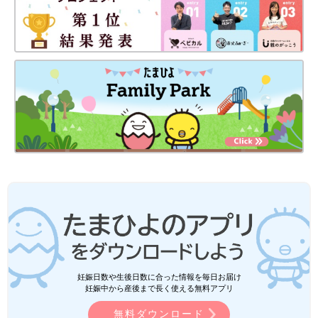
妊娠日数や生後日数に合った情報を毎日お届け
妊娠中から産後まで長く使える無料アプリ
無料ダウンロード