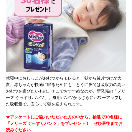
就寝中におしっこがおむつからモレると、朝から後片づけが大
変。赤ちゃんが快適に眠るためにも、とくに夜間は吸収力の高い
おむつを選びたいもの。そこでおすすめなのが、新発売の「メリ
ーズ ぐっすりパンツ」。昼用パンツからさらにパワーアップし
た吸収量で、安心して朝を迎えられます。
★アンケートにご協力いただいた方の中から、抽選で30名様に
「メリーズ ぐっすりパンツ」をプレゼント！ ぜひ最後までお
読みください