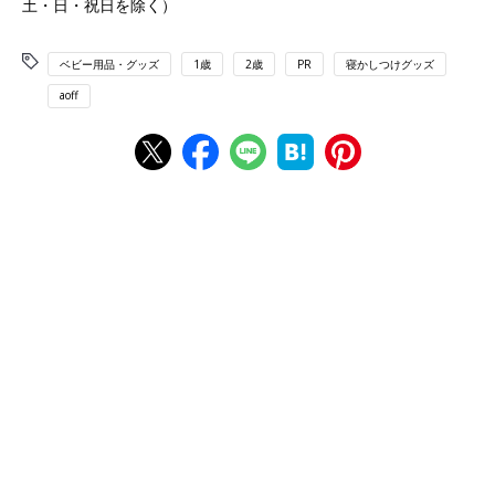
土・日・祝日を除く）
ベビー用品・グッズ
1歳
2歳
PR
寝かしつけグッズ
aoff