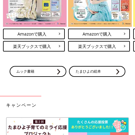
Amazonで購入
Amazonで購入
楽天ブックスで購入
楽天ブックスで購入
ムック書籍
たまひよの絵本
キャンペーン