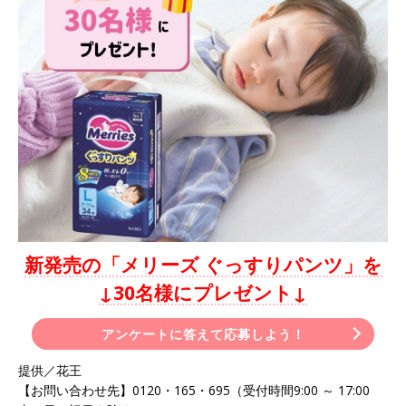
新発売の「メリーズ ぐっすりパンツ」を
↓30名様にプレゼント↓
アンケートに答えて応募しよう！
提供／花王
【お問い合わせ先】0120・165・695（受付時間9:00 ～ 17:00