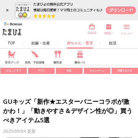
×
内祝い
SHOP
メニュー
TOP
妊娠・出産
赤ちゃん・育児
妊活
育児グッズ
病気・予防接種
離乳食
優待パス
ひよこクラブ
アプリ
SNS
キャンペーン
写真スタジオ
GUキッズ「新作★エスターバニーコラボが激
かわ！」「動きやすさ＆デザイン性が◎」買う
べきアイテム5選
2025/09/04
更新