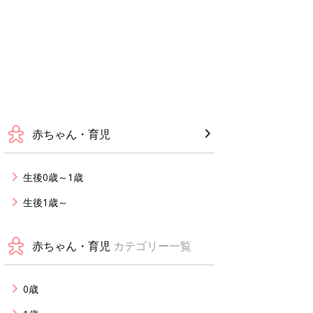
赤ちゃん・育児
生後0歳～1歳
生後1歳～
赤ちゃん・育児
カテゴリー一覧
0歳