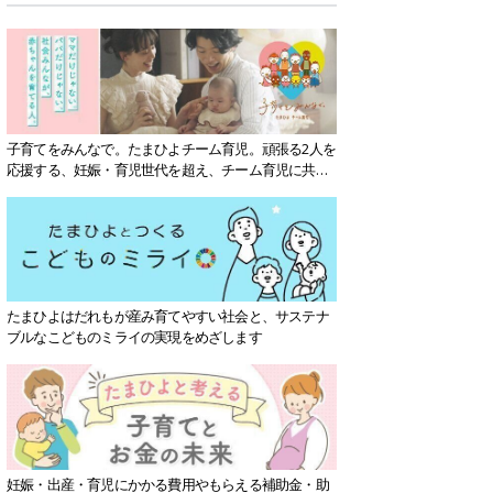
子育てをみんなで。たまひよチーム育児。頑張る2人を
応援する、妊娠・育児世代を超え、チーム育児に共感
する社会を目指していきます。
たまひよはだれもが産み育てやすい社会と、サステナ
ブルなこどものミライの実現をめざします
妊娠・出産・育児にかかる費用やもらえる補助金・助