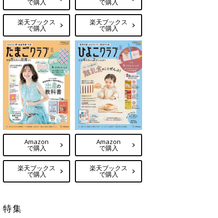
で購入
で購入
楽天ブックス
楽天ブックス
で購入
で購入
Amazon
Amazon
で購入
で購入
楽天ブックス
楽天ブックス
で購入
で購入
特集