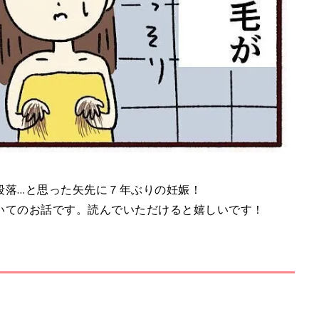
段落…と思った矢先に７年ぶりの妊娠！
いてのお話です。読んでいただけると嬉しいです！