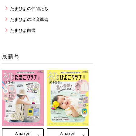
たまひよの仲間たち
たまひよの出産準備
たまひよ白書
最新号
Amazon
Amazon