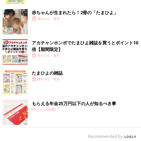
ク
赤ちゃんが生まれたら！2冊の「たまひよ」
赤ちゃん・育児
アカチャンホンポでたまひよ雑誌を買うとポイント10
倍【期間限定】
赤ちゃん・育児
たまひよの雑誌
赤ちゃん・育児
もらえる年金25万円以下の人が知るべき事
PR(くらしの話題)
Recommended by