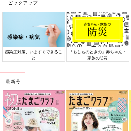
ピックアップ
感染症対策、いますぐできるこ
「もしものときの」赤ちゃん・
と
家族の防災
最新号
出典：Instagramアカウント「pyon_and_」