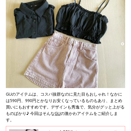
GUのアイテムは、コスパ抜群なのに見た目もおしゃれ！なかに
は590円、990円とかなりお安くなっているものもあり、まとめ
買いにもおすすめです。デザインも秀逸で、気分がグッと上がる
ものばかり♪ 今回はそんな
GU
の激かわアイテムをご紹介しま
す。