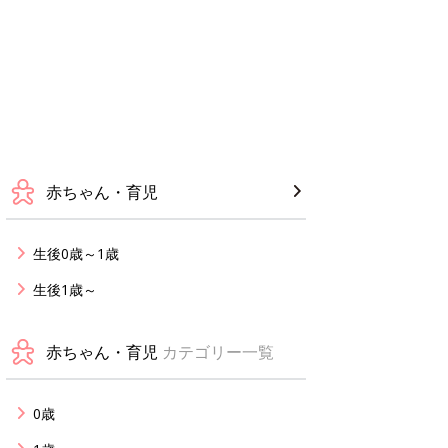
赤ちゃん・育児
生後0歳～1歳
生後1歳～
赤ちゃん・育児
カテゴリー一覧
0歳