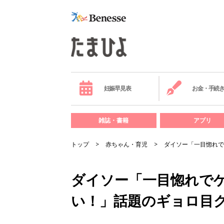
妊娠早見表
お金・手続
雑誌・書籍
アプリ
トップ
赤ちゃん・育児
ダイソー「一目惚れで
ダイソー「一目惚れで
い！」話題のギョロ目グ