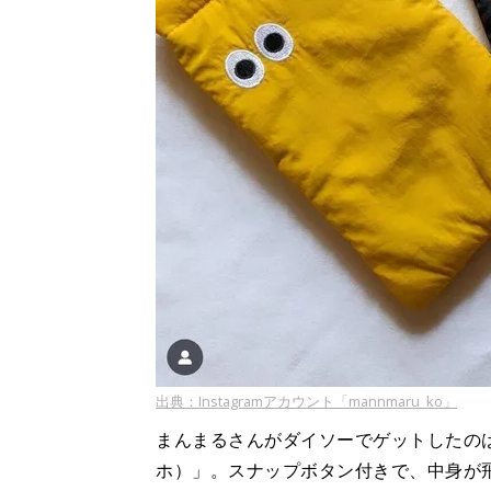
出典：Instagramアカウント「mannmaru_ko」
まんまるさんがダイソーでゲットしたのは
ホ）」。スナップボタン付きで、中身が