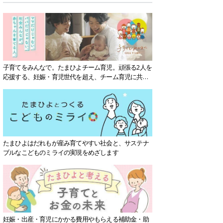
子育てをみんなで。たまひよチーム育児。頑張る2人を
応援する、妊娠・育児世代を超え、チーム育児に共感
する社会を目指していきます。
たまひよはだれもが産み育てやすい社会と、サステナ
ブルなこどものミライの実現をめざします
妊娠・出産・育児にかかる費用やもらえる補助金・助