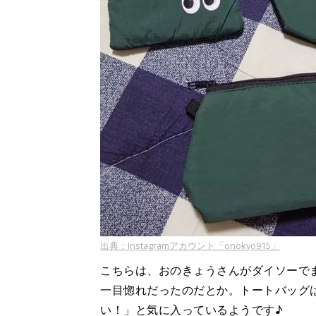
出典：Instagramアカウント「onokyo915」
こちらは、おのきょうさんがダイソーで
一目惚れだったのだとか。トートバッグ
い！」と気に入っているようです♪