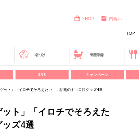
SHOP
内祝い
TOP
き
名づけ
出産準備
SNS
キャンペーン
ゲット」「イロチでそろえたい！」話題のギョロ目グッズ4選
ゲット」「イロチでそろえた
ッズ4選