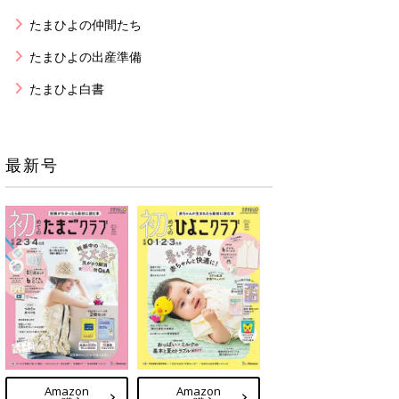
たまひよの仲間たち
たまひよの出産準備
たまひよ白書
最新号
Amazon
Amazon