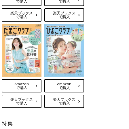
で購入
で購入
楽天ブックス
楽天ブックス
で購入
で購入
Amazon
Amazon
で購入
で購入
楽天ブックス
楽天ブックス
で購入
で購入
特集