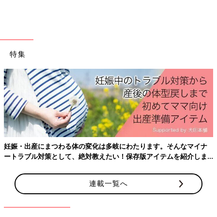
特集
妊娠・出産にまつわる体の変化は多岐にわたります。そんなマイナ
ートラブル対策として、絶対教えたい！保存版アイテムを紹介しま
す。
連載一覧へ
出典：Instagramアカウント「100kin_mag」
こちらは100kin_magさんがダイソーで購入した「マルチケース
（ギョロ目）」。小さめで、イヤフォンケースにぴったりの大き