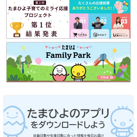
妊娠日数や生後日数に合った情報を毎日お届け