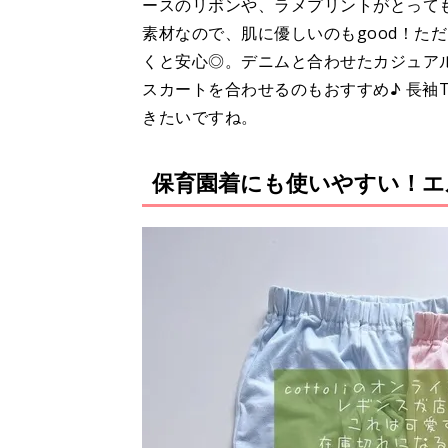
ースのリボンや、ラメプリントがとっても
素材なので、肌に優しいのもgood！た
くと安心◎。デニムと合わせたカジュア
スカートを合わせるのもおすすめ♪ 長袖
きたいですね。
保育園着にも使いやすい！エ