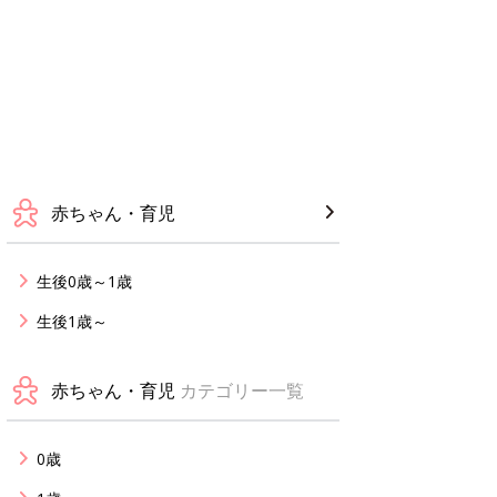
赤ちゃん・育児
生後0歳～1歳
生後1歳～
赤ちゃん・育児
カテゴリー一覧
0歳