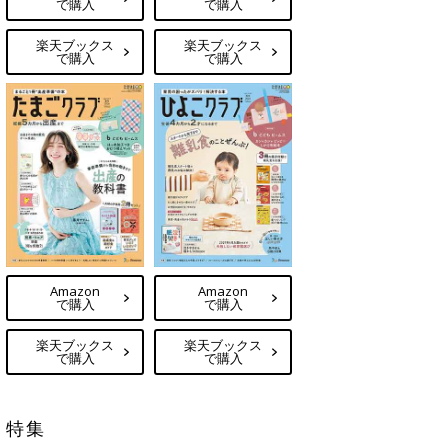
で購入
で購入
楽天ブックス
楽天ブックス
で購入
で購入
Amazon
Amazon
で購入
で購入
楽天ブックス
楽天ブックス
で購入
で購入
特集