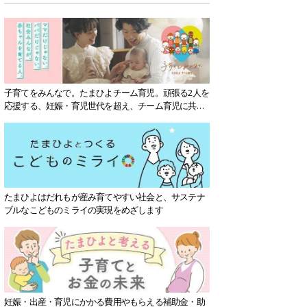
子育てをみんなで。たまひよチーム育児。頑張る2人を
応援する、妊娠・育児世代を超え、チーム育児に共感
する社会を目指していきます。
たまひよはだれもが産み育てやすい社会と、サステナ
ブルなこどものミライの実現をめざします
妊娠・出産・育児にかかる費用やもらえる補助金・助