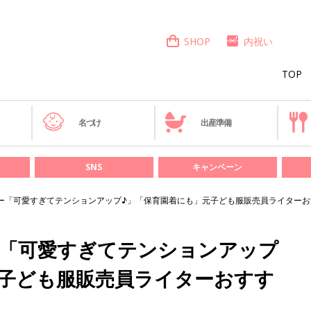
SHOP
内祝い
TOP
き
名づけ
出産準備
SNS
キャンペーン
ー「可愛すぎてテンションアップ♪」「保育園着にも」元子ども服販売員ライターお
ー「可愛すぎてテンションアップ
元子ども服販売員ライターおすす