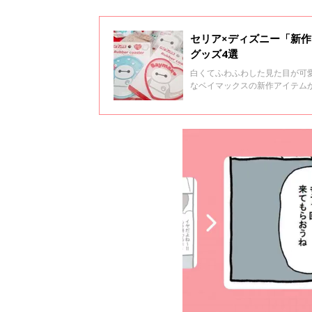
セリア×ディズニー「新作
グッズ4選
白くてふわふわした見た目が可
なベイマックスの新作アイテム
大人気のものをご紹介するので