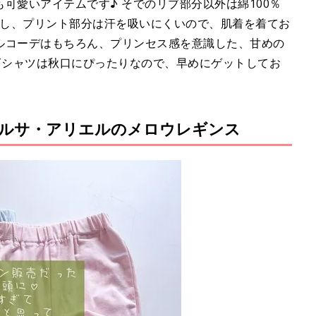
可愛いアイテムです♪ そでのリブ部分以外は綿100％
だし、プリント部分は汗を吸いにくいので、肌着を着てお
ルコーデはもちろん、プリンセス感を意識した、甘めの
Tシャツは秋口にぴったりなので、早めにゲットしてお
ルサ・アリエルのメロウレギンス