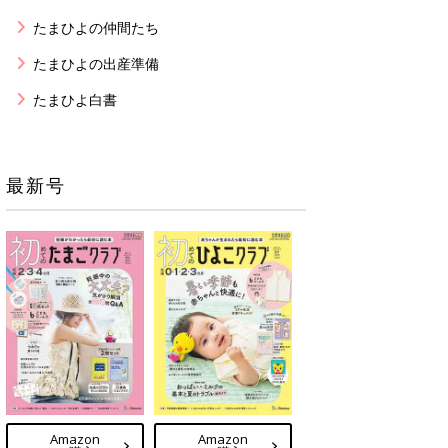
たまひよの仲間たち
たまひよの出産準備
たまひよ白書
最新号
Amazon
Amazon