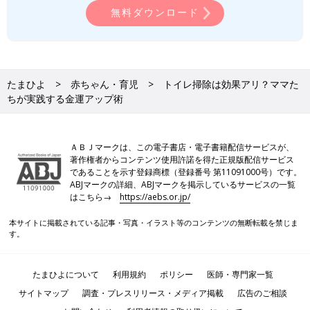
無料ダウンロード
たまひよ
赤ちゃん・育児
トイレ掃除は効果アリ？ママた
ちが実践する金運アップ術
ＡＢＪマークは、この電子書店・電子書籍配信サービスが、
著作権者からコンテンツ使用許諾を得た正規版配信サービス
であることを示す登録商標（登録番号 第11091000号）です。
ABJマークの詳細、ABJマークを掲示しているサービスの一覧
はこちら→
https://aebs.or.jp/
本サイトに掲載されている記事・写真・イラスト等のコンテンツの無断転載を禁じま
す。
たまひよについて
利用規約
ポリシー
医師・専門家一覧
サイトマップ
調査・プレスリリース・メディア掲載
広告のご相談