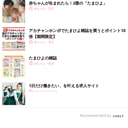
赤ちゃんが生まれたら！2冊の「たまひよ」
赤ちゃん・育児
アカチャンホンポでたまひよ雑誌を買うとポイント10
倍【期間限定】
赤ちゃん・育児
たまひよの雑誌
赤ちゃん・育児
1日だけ働きたい、を叶える求人サイト
PR(ショットワークス)
Recommended by