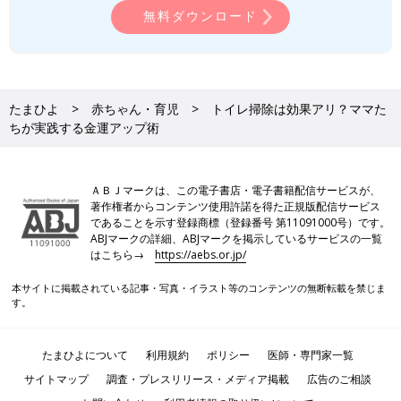
無料ダウンロード
たまひよ
赤ちゃん・育児
トイレ掃除は効果アリ？ママた
ちが実践する金運アップ術
ＡＢＪマークは、この電子書店・電子書籍配信サービスが、
著作権者からコンテンツ使用許諾を得た正規版配信サービス
であることを示す登録商標（登録番号 第11091000号）です。
ABJマークの詳細、ABJマークを掲示しているサービスの一覧
はこちら→
https://aebs.or.jp/
本サイトに掲載されている記事・写真・イラスト等のコンテンツの無断転載を禁じま
す。
たまひよについて
利用規約
ポリシー
医師・専門家一覧
サイトマップ
調査・プレスリリース・メディア掲載
広告のご相談