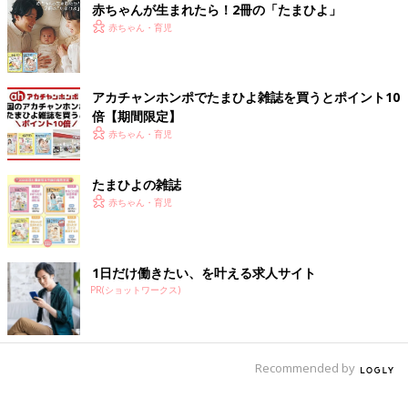
赤ちゃんが生まれたら！2冊の「たまひよ」
赤ちゃん・育児
アカチャンホンポでたまひよ雑誌を買うとポイント10
倍【期間限定】
赤ちゃん・育児
たまひよの雑誌
赤ちゃん・育児
1日だけ働きたい、を叶える求人サイト
PR(ショットワークス)
Recommended by