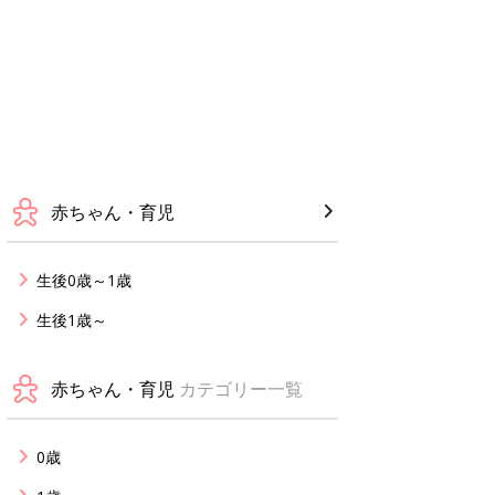
赤ちゃん・育児
生後0歳～1歳
生後1歳～
赤ちゃん・育児
カテゴリー一覧
0歳