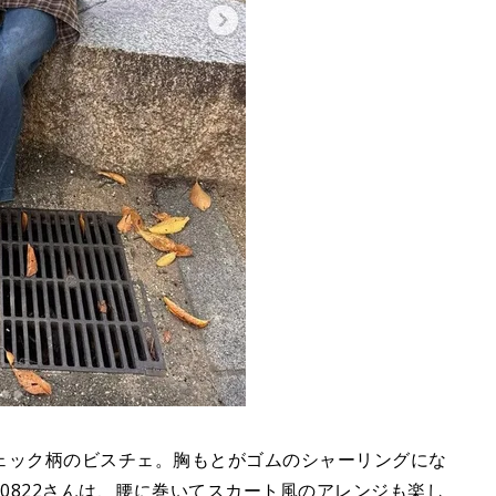
ェック柄のビスチェ。胸もとがゴムのシャーリングにな
i.0822さんは、腰に巻いてスカート風のアレンジも楽し