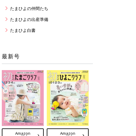
たまひよの仲間たち
たまひよの出産準備
たまひよ白書
最新号
Amazon
Amazon