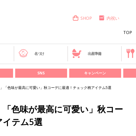
SHOP
内祝い
TOP
き
名づけ
出産準備
SNS
キャンペーン
」「色味が最高に可愛い」秋コーデに最適！チェック柄アイテム5選
」「色味が最高に可愛い」秋コー
アイテム5選