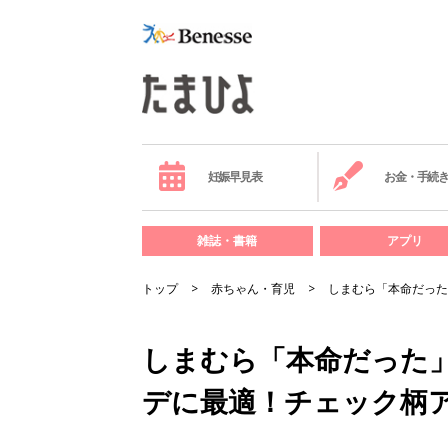
妊娠早見表
お金・手続
雑誌・書籍
アプリ
トップ
赤ちゃん・育児
しまむら「本命だった
しまむら「本命だった
デに最適！チェック柄