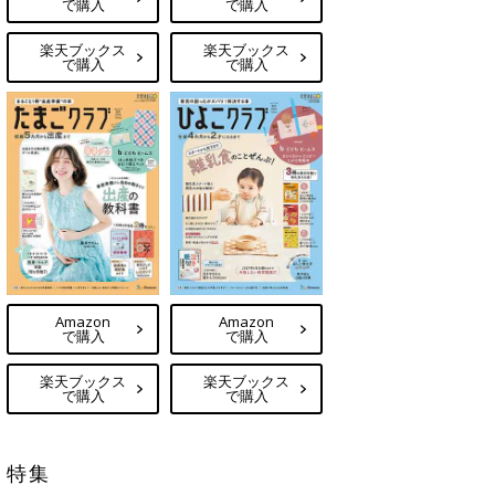
で購入
で購入
楽天ブックス
楽天ブックス
で購入
で購入
Amazon
Amazon
で購入
で購入
楽天ブックス
楽天ブックス
で購入
で購入
特集