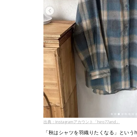
出典：Instagramアカウント「hiro77and」
「秋はシャツを羽織りたくなる」というhi