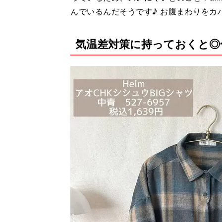
んでいるんだそうです♪ お腹まわりをカ
気温差対策に持っておくと◎