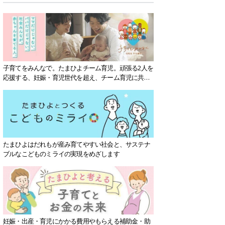
子育てをみんなで。たまひよチーム育児。頑張る2人を
応援する、妊娠・育児世代を超え、チーム育児に共感
する社会を目指していきます。
たまひよはだれもが産み育てやすい社会と、サステナ
ブルなこどものミライの実現をめざします
妊娠・出産・育児にかかる費用やもらえる補助金・助