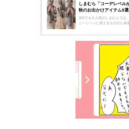
しまむら「コーデレベル
秋のお出かけアイテム5選
SNSでも大人気のしまむらで
ニーシーンに使えるものから体
さいね♪