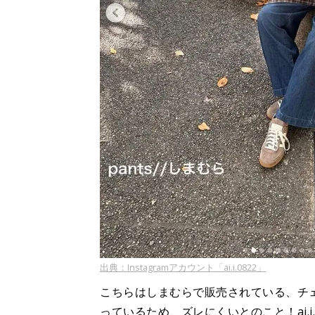
出典：Instagramアカウント「ai.i.0822」
こちらはしまむらで販売されている、チ
っているため、ズレにくいとのこと！ai.