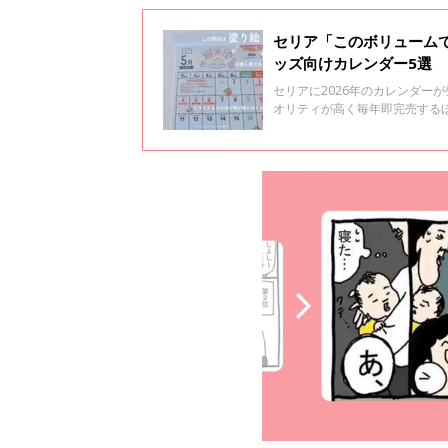
セリア「このボリュームで
ッズ向けカレンダー5選
セリアに2026年のカレンダー
オリティが高く毎年即完売する
マ絶賛のアイテムばかりなので