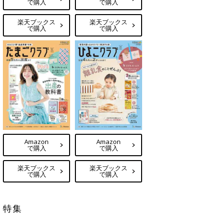
で購入
で購入
楽天ブックス
楽天ブックス
で購入
で購入
Amazon
Amazon
で購入
で購入
楽天ブックス
楽天ブックス
で購入
で購入
特集