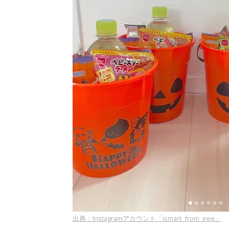
出典：Instagramアカウント「ismart_from_eee」