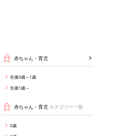
赤ちゃん・育児
生後0歳～1歳
生後1歳～
赤ちゃん・育児
カテゴリー一覧
0歳