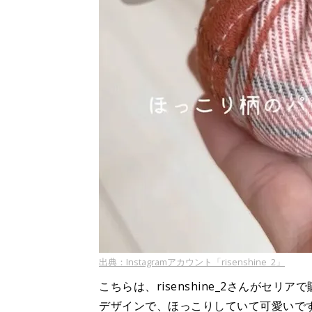
出典：Instagramアカウント「risenshine_2」
こちらは、risenshine_2さんがセ
デザインで、ほっこりしていて可愛いです