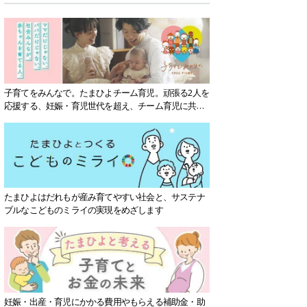
子育てをみんなで。たまひよチーム育児。頑張る2人を
応援する、妊娠・育児世代を超え、チーム育児に共感
する社会を目指していきます。
たまひよはだれもが産み育てやすい社会と、サステナ
ブルなこどものミライの実現をめざします
妊娠・出産・育児にかかる費用やもらえる補助金・助