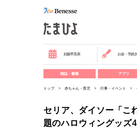
妊娠早見表
お金・手続
雑誌・書籍
アプリ
トップ
赤ちゃん・育児
行事・イベント
セリア、ダイソー「これ
題のハロウィングッズ4