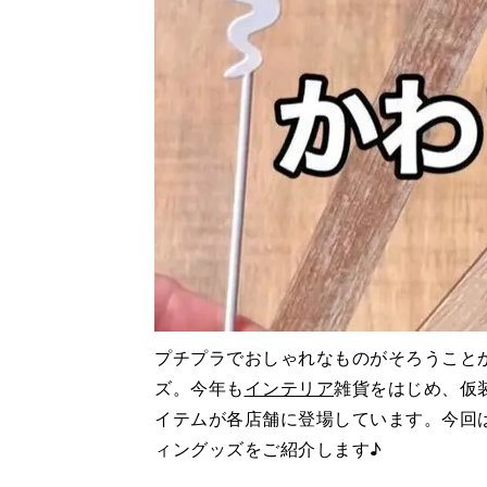
プチプラでおしゃれなものがそろうことか
ズ。今年も
インテリア
雑貨をはじめ、仮
イテムが各店舗に登場しています。今回
ィングッズをご紹介します♪