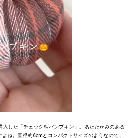
リアで購入した「チェック柄パンプキン」。あたたかみのある
よね。直径約6cmとコンパクトサイズのようなので、