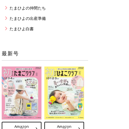
たまひよの仲間たち
たまひよの出産準備
たまひよ白書
最新号
Amazon
Amazon