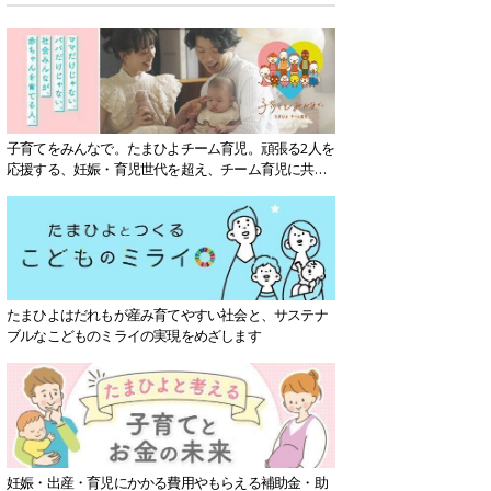
子育てをみんなで。たまひよチーム育児。頑張る2人を
応援する、妊娠・育児世代を超え、チーム育児に共感
する社会を目指していきます。
たまひよはだれもが産み育てやすい社会と、サステナ
ブルなこどものミライの実現をめざします
妊娠・出産・育児にかかる費用やもらえる補助金・助