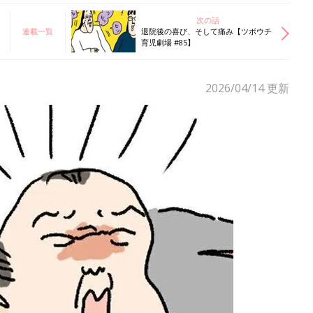
次の話
連載一覧
退院後の喜び、そして痛み【ツボウチ
育児劇場 #85】
2026/04/14
更新