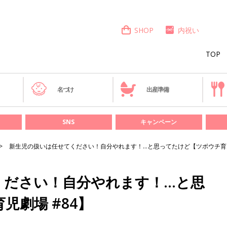
SHOP
内祝い
TOP
き
名づけ
出産準備
SNS
キャンペーン
新生児の扱いは任せてください！自分やれます！…と思ってたけど【ツボウチ育児
ください！自分やれます！…と思
児劇場 #84】