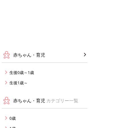
赤ちゃん・育児
生後0歳～1歳
生後1歳～
赤ちゃん・育児
カテゴリー一覧
0歳