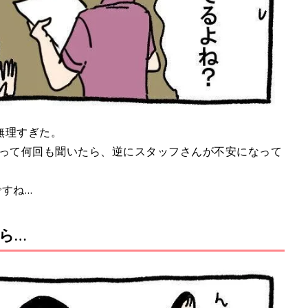
無理すぎた。
」って何回も聞いたら、逆にスタッフさんが不安になって
すね…
ら…