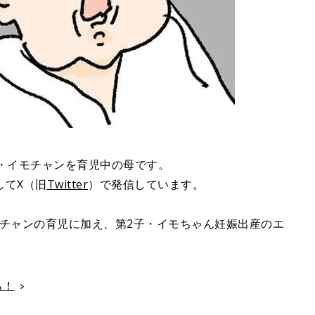
・イモチャンを育児中の母です。
してX（旧
Twitter
）で発信しています。
タボチャンの育児に加え、第2子・イモちゃん妊娠出産のエ
ら！