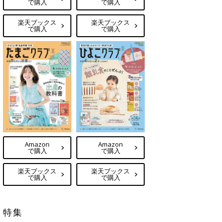
で購入
で購入
楽天ブックス
楽天ブックス
で購入
で購入
Amazon
Amazon
で購入
で購入
楽天ブックス
楽天ブックス
で購入
で購入
特集