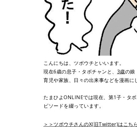
こんにちは、ツボウチといいます。
現在6歳の息子・タボチャンと、
3歳
の娘
育児や家族、日々の出来事などを漫画に
たまひよONLINEでは現在、第1子・
ピソードを綴っています。
＞＞ツボウチさんのX(旧Twitter)はこち