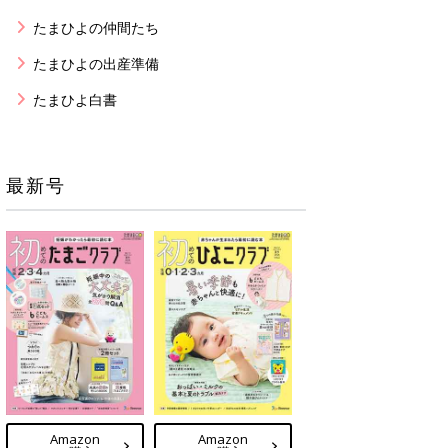
たまひよの仲間たち
たまひよの出産準備
たまひよ白書
最新号
Amazon
Amazon