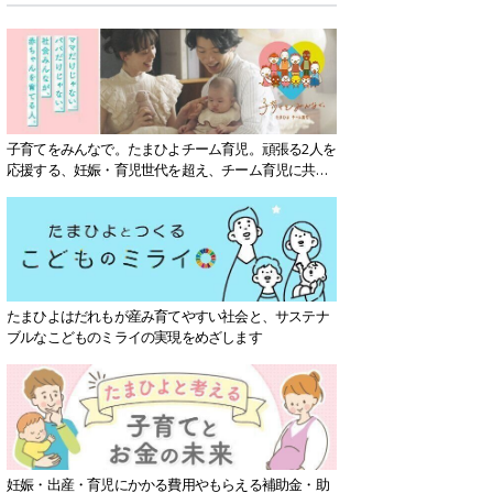
子育てをみんなで。たまひよチーム育児。頑張る2人を
応援する、妊娠・育児世代を超え、チーム育児に共感
する社会を目指していきます。
たまひよはだれもが産み育てやすい社会と、サステナ
ブルなこどものミライの実現をめざします
妊娠・出産・育児にかかる費用やもらえる補助金・助