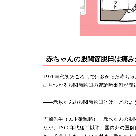
赤ちゃんの股関節脱臼は痛み
1970年代初めごろまでは多かった赤ち
に見つかる股関節脱臼の遅診断事例が問
――赤ちゃんの股関節脱臼とは、どのよ
吉岡先生（以下敬称略） 赤ちゃんの股
たが、1960年代後半以降、国内外の医