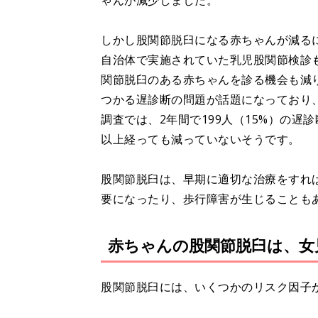
ゃんが減少しました。
しかし股関節脱臼になる赤ちゃんが減る
自治体で実施されていた乳児股関節検診
関節脱臼のある赤ちゃんを診る機会も減
つかる遅診断の問題が話題になっており、
調査では、2年間で199人（15%）の遅
以上経っても減っていないそうです。
股関節脱臼は、早期に適切な治療をすれ
要になったり、歩行障害が生じることも
赤ちゃんの股関節脱臼は、女
股関節脱臼には、いくつかのリスク因子