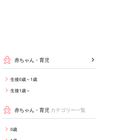
赤ちゃん・育児
生後0歳～1歳
生後1歳～
赤ちゃん・育児
カテゴリー一覧
0歳