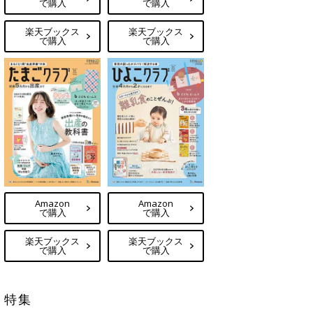
で購入
で購入
楽天ブックス
楽天ブックス
で購入
で購入
Amazon
Amazon
で購入
で購入
楽天ブックス
楽天ブックス
で購入
で購入
特集