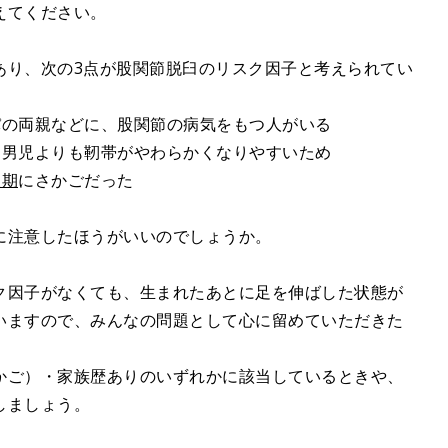
えてください。
あり、次の3点が股関節脱臼のリスク因子と考えられてい
パの両親などに、股関節の病気をもつ人がいる
、男児よりも靭帯がやわらかくなりやすいため
後期
にさかごだった
に注意したほうがいいのでしょうか。
ク因子がなくても、生まれたあとに足を伸ばした状態が
いますので、みんなの問題として心に留めていただきた
かご）・家族歴ありのいずれかに該当しているときや、
しましょう。