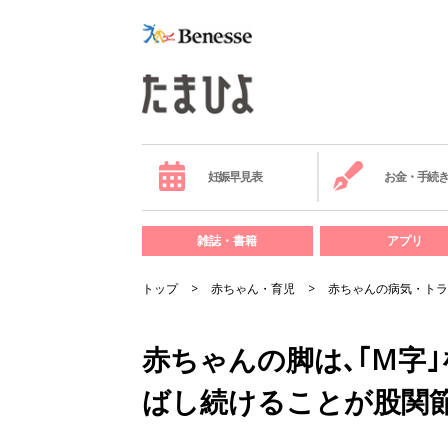
妊娠早見表
お金・手続
雑誌・書籍
アプリ
トップ
赤ちゃん・育児
赤ちゃんの病気・トラ
赤ちゃんの脚は､｢M字
ばし続けることが股関