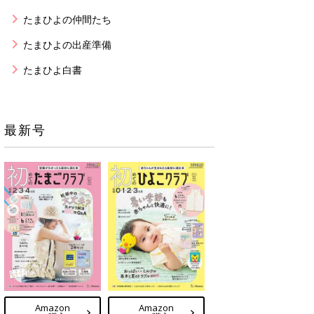
たまひよの仲間たち
たまひよの出産準備
たまひよ白書
最新号
Amazon
Amazon