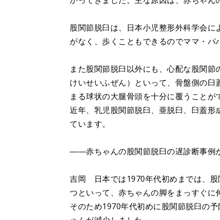
かってきました。主な原因は、赤ちゃん
股関節脱臼は、日本小児整形外科学会に
がなく、歩くこともできるのでママ・パ
また股関節脱臼以外にも、心配な股関節
けいせいふぜん）といって、骨盤側の臼
まる球状の大腿骨頭を十分に覆うことが
近年、乳児股関節脱臼、亜脱臼、臼蓋形
ています。
――赤ちゃんの股関節脱臼の遅診断事例
吉岡 日本では1970年代初めまでは、
つといって、赤ちゃんの脚をまっすぐに
そのため1970年代初めに股関節脱臼の