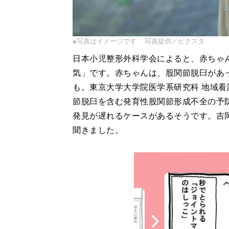
●写真はイメージです 写真提供／ピクスタ
日本小児整形外科学会によると、赤ちゃ
気」です。赤ちゃんは、股関節脱臼があ
も。東京大学大学院医学系研究科 地域看
節脱臼を含む発育性股関節形成不全の予
発見が遅れるケースがあるそうです。吉
聞きました。