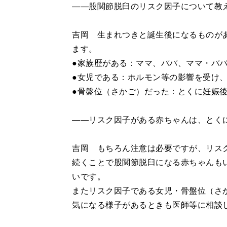
――股関節脱臼のリスク因子について教
吉岡 生まれつきと誕生後になるものが
ます。
●家族歴がある：ママ、パパ、ママ・パ
●女児である：ホルモン等の影響を受け
●骨盤位（さかご）だった：とくに
妊娠
――リスク因子がある赤ちゃんは、とく
吉岡 もちろん注意は必要ですが、リス
続くことで股関節脱臼になる赤ちゃんも
いです。
またリスク因子である女児・骨盤位（さ
気になる様子があるときも医師等に相談