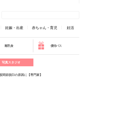
妊娠・出産
赤ちゃん・育児
妊活
離乳食
優待パス
写真スタジオ
が股関節脱臼の原因に【専門家】