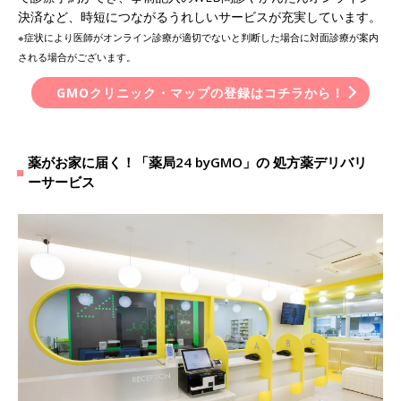
決済など、時短につながるうれしいサービスが充実しています。
※症状により医師がオンライン診療が適切でないと判断した場合に対面診療が案内
される場合がございます。
GMOクリニック・マップの登録はコチラから！
薬がお家に届く！「薬局24 byGMO」の 処方薬デリバリ
ーサービス