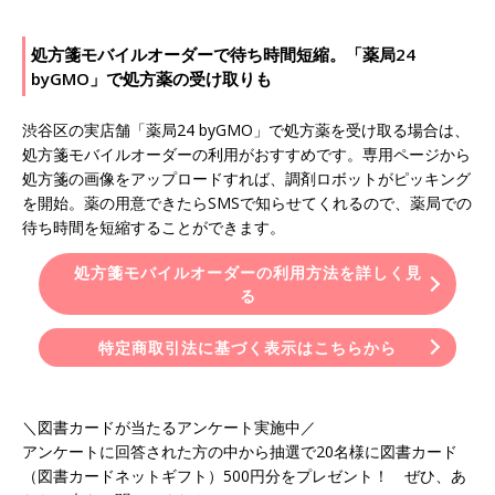
処方箋モバイルオーダーで待ち時間短縮。「薬局24
byGMO」で処方薬の受け取りも
渋谷区の実店舗「薬局24 byGMO」で処方薬を受け取る場合は、
処方箋モバイルオーダーの利用がおすすめです。専用ページから
処方箋の画像をアップロードすれば、調剤ロボットがピッキング
を開始。薬の用意できたらSMSで知らせてくれるので、薬局での
待ち時間を短縮することができます。
処方箋モバイルオーダーの利用方法を詳しく見
る
特定商取引法に基づく表示はこちらから
＼図書カードが当たるアンケート実施中／
アンケートに回答された方の中から抽選で20名様に図書カード
（図書カードネットギフト）500円分をプレゼント！ ぜひ、あ