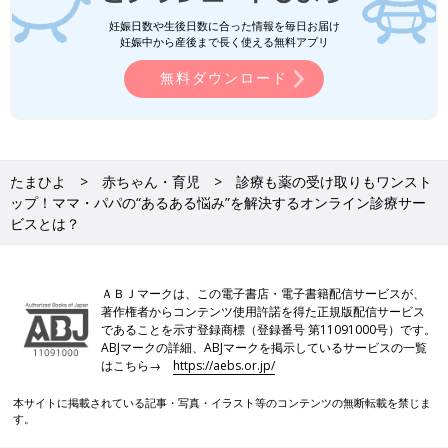
妊娠日数や生後日数に合った情報を毎日お届け
妊娠中から産後まで長く使える無料アプリ
無料ダウンロード
たまひよ
赤ちゃん・育児
診療も薬の受け取りもワンスト
ップ！ママ・パパの“あるある悩み”を解決するオンライン診療サー
ビスとは？
ＡＢＪマークは、この電子書店・電子書籍配信サービスが、
著作権者からコンテンツ使用許諾を得た正規版配信サービス
であることを示す登録商標（登録番号 第11091000号）です。
ABJマークの詳細、ABJマークを掲示しているサービスの一覧
はこちら→
https://aebs.or.jp/
本サイトに掲載されている記事・写真・イラスト等のコンテンツの無断転載を禁じま
す。