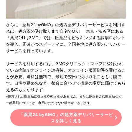
さらに「薬局24 byGMO」の処方薬デリバリーサービスを利用す
れば、処方薬の受け取りまで自宅でOK！ 東京・渋谷区にある
「薬局24 byGMO」では、医薬品をピッキングする調剤ロボット
を導入。正確かつスピーディに、全国各地に処方薬のデリバリー
サービスを行っています。
サービスを利用するには、GMOクリニック・マップに登録され
ている病院でオンライン診療後、オンライン服薬指導を受けるこ
とが必要。送料は無料で、最短で翌日に受け取ることも可能で
す。自宅や勤め先など、都合に合わせて指定の場所に届けてもら
えるのも助かります。
※処方された医薬品に引火性や発火性がある場合、または麻薬を含む医薬品など、
一部薬剤についてはご利用いただけない場合がございます。
「薬局24 byGMO」の処方薬デリバリーサービ
スを詳しく見る