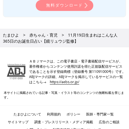
無料ダウンロード
たまひよ
赤ちゃん・育児
11月19日生まれはこんな人
365日のお誕生日占い【鏡リュウジ監修】
ＡＢＪマークは、この電子書店・電子書籍配信サービスが、
著作権者からコンテンツ使用許諾を得た正規版配信サービス
であることを示す登録商標（登録番号 第11091000号）です。
ABJマークの詳細、ABJマークを掲示しているサービスの一覧
はこちら→
https://aebs.or.jp/
本サイトに掲載されている記事・写真・イラスト等のコンテンツの無断転載を禁じま
す。
たまひよについて
利用規約
ポリシー
医師・専門家一覧
サイトマップ
調査・プレスリリース・メディア掲載
広告のご相談