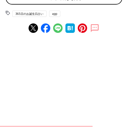
農協記念日 鉄道電化の日
365日のお誕生日占い
app
赤ちゃん、ママ・パパのお誕生日を入れて占おう！鏡リュウジ監
修★たまひよ365日のお誕生日占い