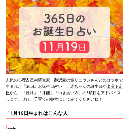
人気の心理占星術研究家・翻訳家の鏡リュウジさんとのコラボで
生まれた「365日 お誕生日占い」。赤ちゃんの誕生日や
出産予定
日
から、「性格」「才能」「つきあい方」の3項目をアドバイス
します。ぜひ、子育ての参考にしてみてくださいね！
11月19日生まれはこんな人