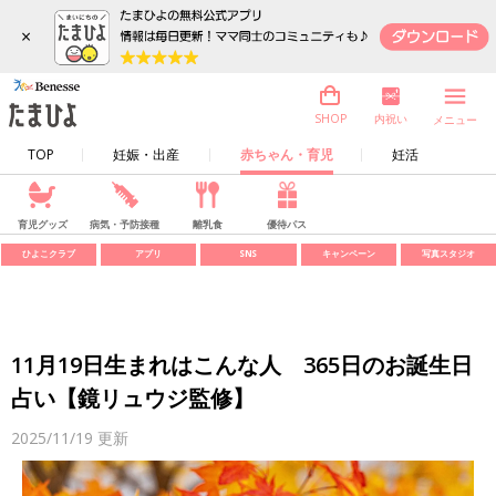
×
内祝い
SHOP
メニュー
TOP
妊娠・出産
赤ちゃん・育児
妊活
育児グッズ
病気・予防接種
離乳食
優待パス
ひよこクラブ
アプリ
SNS
キャンペーン
写真スタジオ
11月19日生まれはこんな人 365日のお誕生日
占い【鏡リュウジ監修】
2025/11/19
更新