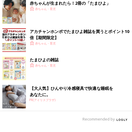
赤ちゃんが生まれたら！2冊の「たまひよ」
赤ちゃん・育児
アカチャンホンポでたまひよ雑誌を買うとポイント10
倍【期間限定】
赤ちゃん・育児
たまひよの雑誌
赤ちゃん・育児
【大人気】ひんやり冷感寝具で快適な睡眠を
あなたに。
PR(アイリスプラザ)
Recommended by