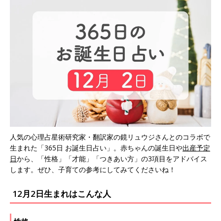
人気の心理占星術研究家・翻訳家の鏡リュウジさんとのコラボで
生まれた「365日 お誕生日占い」。赤ちゃんの誕生日や
出産予定
日
から、「性格」「才能」「つきあい方」の3項目をアドバイス
します。ぜひ、子育ての参考にしてみてくださいね！
12月2日生まれはこんな人