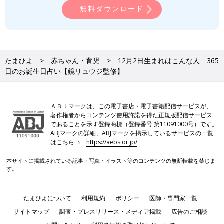
無料ダウンロード
たまひよ
赤ちゃん・育児
12月2日生まれはこんな人 365
日のお誕生日占い【鏡リュウジ監修】
ＡＢＪマークは、この電子書店・電子書籍配信サービスが、
著作権者からコンテンツ使用許諾を得た正規版配信サービス
であることを示す登録商標（登録番号 第11091000号）です。
ABJマークの詳細、ABJマークを掲示しているサービスの一覧
はこちら→
https://aebs.or.jp/
本サイトに掲載されている記事・写真・イラスト等のコンテンツの無断転載を禁じま
す。
たまひよについて
利用規約
ポリシー
医師・専門家一覧
サイトマップ
調査・プレスリリース・メディア掲載
広告のご相談