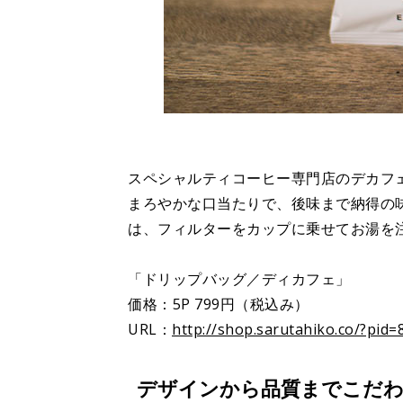
スペシャルティコーヒー専門店のデカフ
まろやかな口当たりで、後味まで納得の
は、フィルターをカップに乗せてお湯を
「ドリップバッグ／ディカフェ」
価格：5P 799円（税込み）
URL：
http://shop.sarutahiko.co/?pid
デザインから品質までこだわ