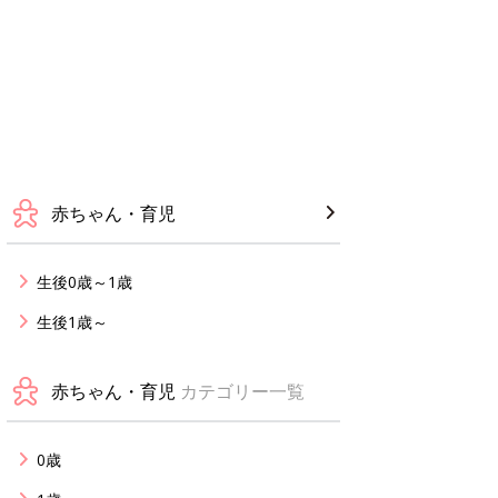
赤ちゃん・育児
生後0歳～1歳
生後1歳～
赤ちゃん・育児
カテゴリー一覧
0歳