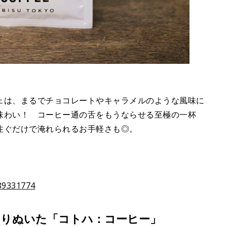
ェは、まるでチョコレートやキャラメルのような風味に
味わい！ コーヒー通の舌をもうならせる至極の一杯
注ぐだけで淹れられるお手軽さも◎。
=89331774
りぬいた「コトハ：コーヒー」