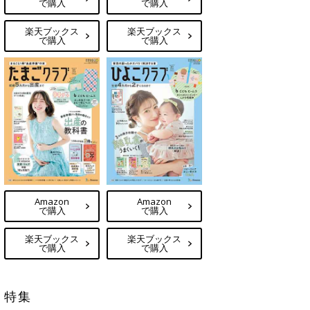
で購入
で購入
楽天ブックス
楽天ブックス
で購入
で購入
Amazon
Amazon
で購入
で購入
楽天ブックス
楽天ブックス
で購入
で購入
特集