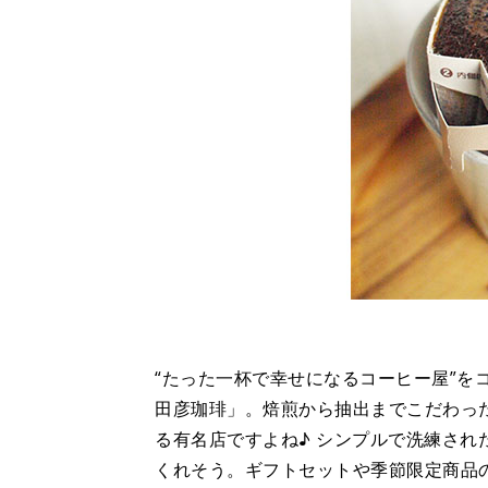
“たった一杯で幸せになるコーヒー屋”を
田彦珈琲」。焙煎から抽出までこだわっ
る有名店ですよね♪ シンプルで洗練さ
くれそう。ギフトセットや季節限定商品