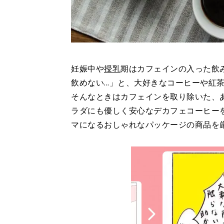
妊娠中や
授乳
期はカフェインの入った飲
飲めない...」と、大好きなコーヒーや
そんなときはカフェインを取り除いた、あ
ラダにも優しく安心なデカフェコーヒー
マになるおしゃれなパッケージの商品を