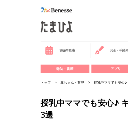
妊娠早見表
お金・手続
雑誌・書籍
アプリ
トップ
赤ちゃん・育児
授乳中ママでも安心♪
授乳中ママでも安心♪ 
3選