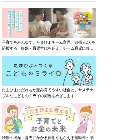
子育てをみんなで。たまひよチーム育児。頑張る2人を
応援する、妊娠・育児世代を超え、チーム育児に共感
する社会を目指していきます。
たまひよはだれもが産み育てやすい社会と、サステナ
ブルなこどものミライの実現をめざします
妊娠・出産・育児にかかる費用やもらえる補助金・助