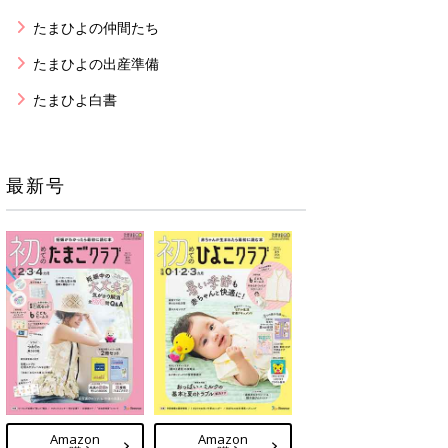
たまひよの仲間たち
たまひよの出産準備
たまひよ白書
最新号
Amazon
Amazon