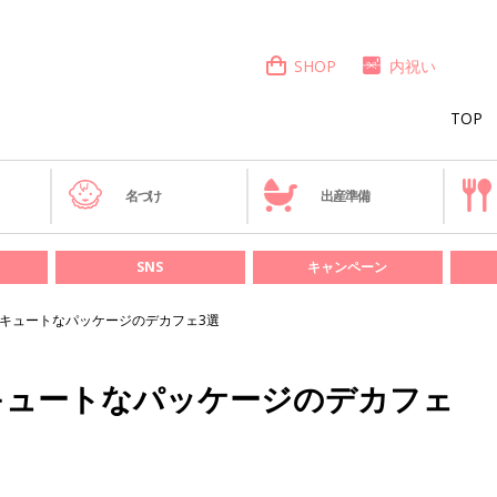
SHOP
内祝い
TOP
き
名づけ
出産準備
SNS
キャンペーン
 キュートなパッケージのデカフェ3選
キュートなパッケージのデカフェ