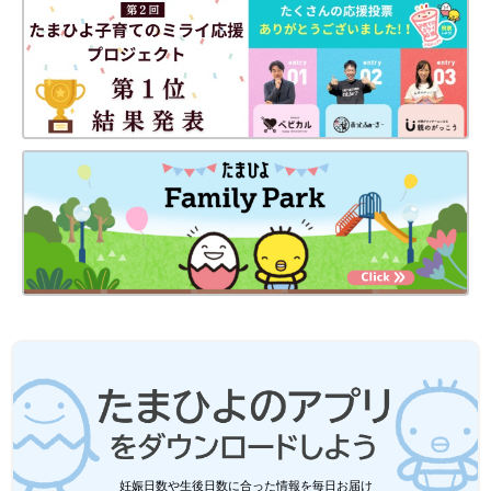
妊娠日数や生後日数に合った情報を毎日お届け