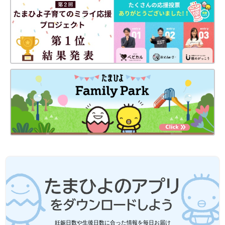
出典：Instagramアカウント「m_fam_home_」
Rさんが購入した3COINSの「かぶとオブジェ」は、クリアなア
クリル素材で軽やかな印象。シンプルだけど存在感があり、置く
だけで空間がぐっとおしゃれになりますよ！コンパクトで場所を
妊娠日数や生後日数に合った情報を毎日お届け