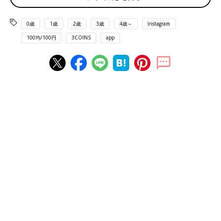
0歳
1歳
2歳
3歳
4歳～
Instagram
100均/100円
3COINS
app