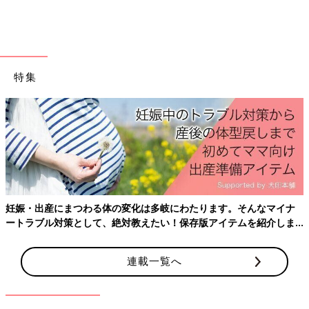
特集
妊娠・出産にまつわる体の変化は多岐にわたります。そんなマイナ
ートラブル対策として、絶対教えたい！保存版アイテムを紹介しま
す。
連載一覧へ
出典：Instagramアカウント「shiro_ikuji」