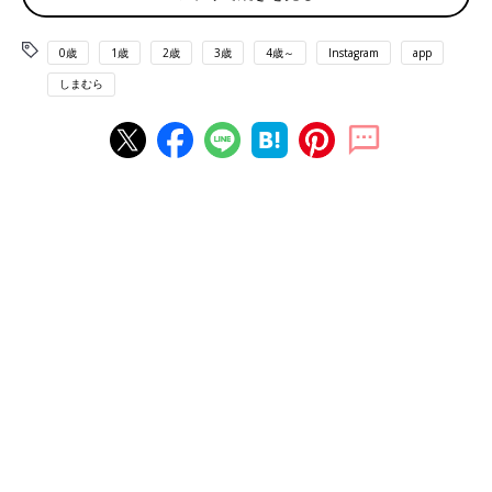
0歳
1歳
2歳
3歳
4歳～
Instagram
app
しまむら