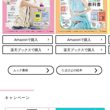
プルオーバー。そでがぽわんとしたシルエットになっており、可
愛いですよね♪ こちらは前後2WAYで着用できるとのこと！パン
ツにもスカートにも合わせやすそう◎
オレンジがコーデのポイントに！重ね風がおしゃれ
なカーディガン
Amazonで購入
Amazonで購入
楽天ブックスで購入
楽天ブックスで購入
ムック書籍
たまひよの絵本
キャンペーン