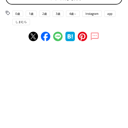
0歳
1歳
2歳
3歳
4歳～
Instagram
app
しまむら