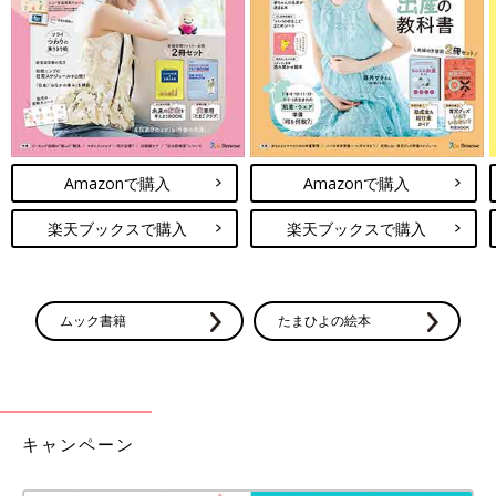
プルオーバー。そでがぽわんとしたシルエットになっており、可
愛いですよね♪ こちらは前後2WAYで着用できるとのこと！パン
ツにもスカートにも合わせやすそう◎
オレンジがコーデのポイントに！重ね風がおしゃれ
なカーディガン
Amazonで購入
Amazonで購入
楽天ブックスで購入
楽天ブックスで購入
ムック書籍
たまひよの絵本
キャンペーン