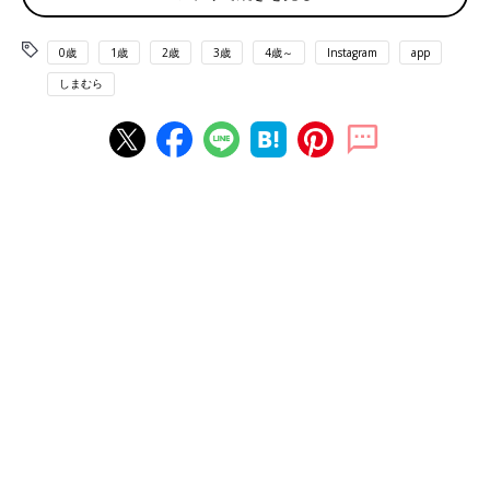
0歳
1歳
2歳
3歳
4歳～
Instagram
app
しまむら