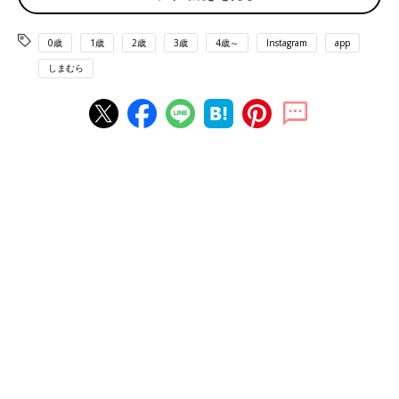
0歳
1歳
2歳
3歳
4歳～
Instagram
app
しまむら