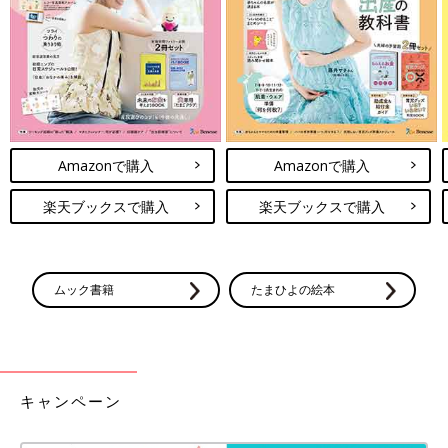
プルオーバー。そでがぽわんとしたシルエットになっており、可
愛いですよね♪ こちらは前後2WAYで着用できるとのこと！パン
ツにもスカートにも合わせやすそう◎
オレンジがコーデのポイントに！重ね風がおしゃれ
なカーディガン
Amazonで購入
Amazonで購入
楽天ブックスで購入
楽天ブックスで購入
ムック書籍
たまひよの絵本
キャンペーン