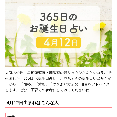
人気の心理占星術研究家・翻訳家の鏡リュウジさんとのコラボで
生まれた「365日 お誕生日占い」。赤ちゃんの誕生日や
出産予定
日
から、「性格」「才能」「つきあい方」の3項目をアドバイス
します。ぜひ、子育ての参考にしてみてくださいね！
4月12日生まれはこんな人