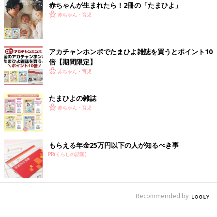
赤ちゃんが生まれたら！2冊の「たまひよ」
赤ちゃん・育児
アカチャンホンポでたまひよ雑誌を買うとポイント10
倍【期間限定】
赤ちゃん・育児
たまひよの雑誌
赤ちゃん・育児
もらえる年金25万円以下の人が知るべき事
PR(くらしの話題)
Recommended by