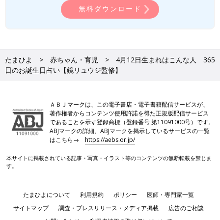
無料ダウンロード
たまひよ
赤ちゃん・育児
4月12日生まれはこんな人 365
日のお誕生日占い【鏡リュウジ監修】
ＡＢＪマークは、この電子書店・電子書籍配信サービスが、
著作権者からコンテンツ使用許諾を得た正規版配信サービス
であることを示す登録商標（登録番号 第11091000号）です。
ABJマークの詳細、ABJマークを掲示しているサービスの一覧
はこちら→
https://aebs.or.jp/
本サイトに掲載されている記事・写真・イラスト等のコンテンツの無断転載を禁じま
す。
たまひよについて
利用規約
ポリシー
医師・専門家一覧
サイトマップ
調査・プレスリリース・メディア掲載
広告のご相談