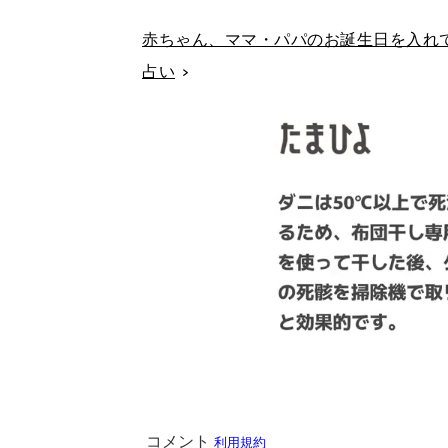
赤ちゃん、ママ・パパのお誕生日を入れて
占い