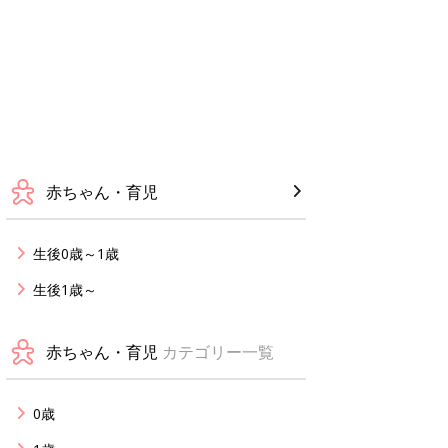
赤ちゃん・育児
生後0歳～1歳
生後1歳～
赤ちゃん・育児
カテゴリー一覧
0歳