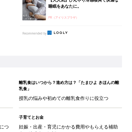
睡眠をあなたに。
PR（アイリスプラザ）
Recommended by
離乳食はいつから？進め方は？「たまひよ きほんの離
乳食」
授乳の悩みや初めての離乳食作りに役立つ
子育てとお金
につ
妊娠・出産・育児にかかる費用やもらえる補助