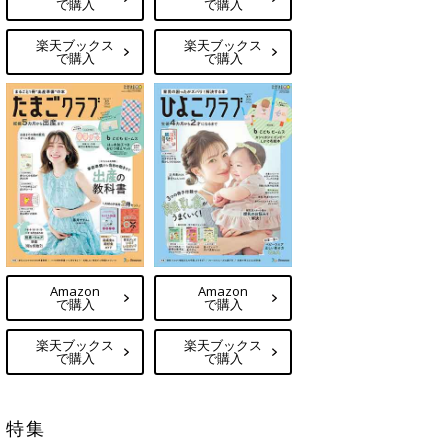
で購入
で購入
楽天ブックス
楽天ブックス
で購入
で購入
Amazon
Amazon
で購入
で購入
楽天ブックス
楽天ブックス
で購入
で購入
特集