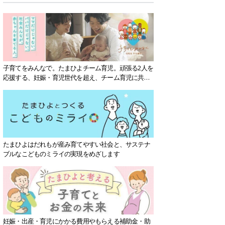
子育てをみんなで。たまひよチーム育児。頑張る2人を
応援する、妊娠・育児世代を超え、チーム育児に共感
する社会を目指していきます。
たまひよはだれもが産み育てやすい社会と、サステナ
ブルなこどものミライの実現をめざします
妊娠・出産・育児にかかる費用やもらえる補助金・助