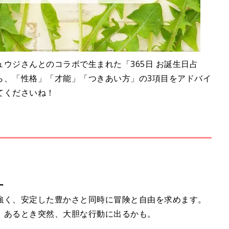
ウジさんとのコラボで生まれた「365日 お誕生日占
ら、「性格」「才能」「つきあい方」の3項目をアドバイ
てくださいね！
ー
強く、安定した豊かさと同時に冒険と自由を求めます。
、あるとき突然、大胆な行動に出るかも。