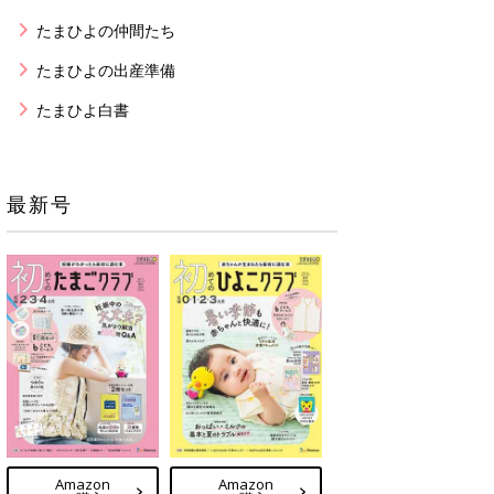
たまひよの仲間たち
たまひよの出産準備
たまひよ白書
最新号
Amazon
Amazon