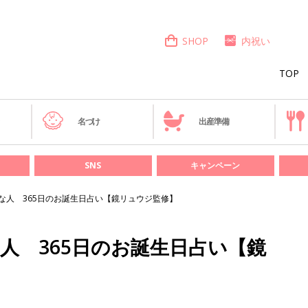
SHOP
内祝い
TOP
き
名づけ
出産準備
SNS
キャンペーン
んな人 365日のお誕生日占い【鏡リュウジ監修】
な人 365日のお誕生日占い【鏡