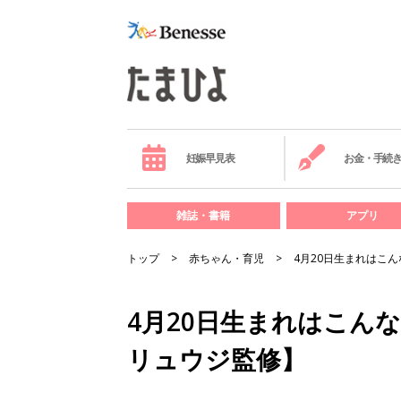
妊娠早見表
お金・手続
雑誌・書籍
アプリ
トップ
赤ちゃん・育児
4月20日生まれはこ
4月20日生まれはこん
リュウジ監修】