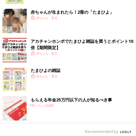
ク
赤ちゃんが生まれたら！2冊の「たまひよ」
赤ちゃん・育児
アカチャンホンポでたまひよ雑誌を買うとポイント10
倍【期間限定】
赤ちゃん・育児
たまひよの雑誌
赤ちゃん・育児
もらえる年金25万円以下の人が知るべき事
PR(くらしの話題)
Recommended by