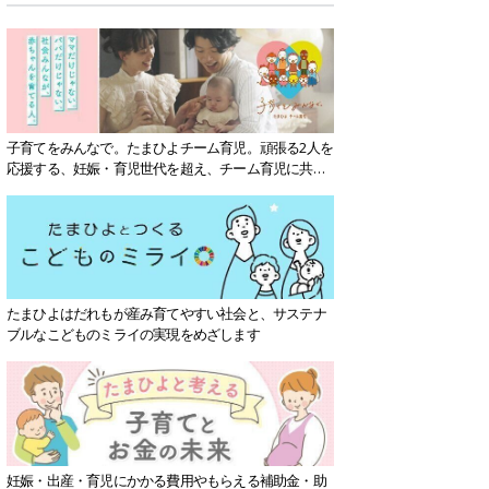
子育てをみんなで。たまひよチーム育児。頑張る2人を
応援する、妊娠・育児世代を超え、チーム育児に共感
する社会を目指していきます。
たまひよはだれもが産み育てやすい社会と、サステナ
ブルなこどものミライの実現をめざします
妊娠・出産・育児にかかる費用やもらえる補助金・助