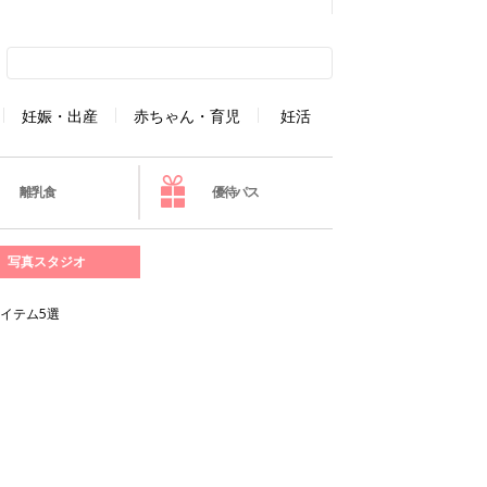
妊娠・出産
赤ちゃん・育児
妊活
離乳食
優待パス
写真スタジオ
イテム5選