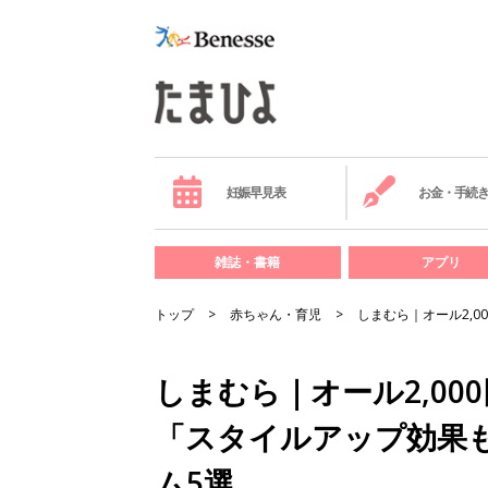
妊娠早見表
お金・手続
雑誌・書籍
アプリ
トップ
赤ちゃん・育児
しまむら｜オール2,
しまむら｜オール2,0
「スタイルアップ効果も
ム5選