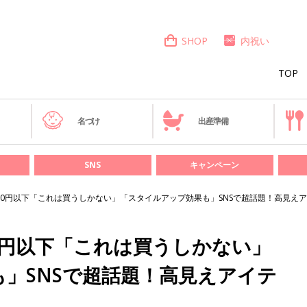
SHOP
内祝い
TOP
き
名づけ
出産準備
SNS
キャンペーン
000円以下「これは買うしかない」「スタイルアップ効果も」SNSで超話題！高見えア
00円以下「これは買うしかない」
」SNSで超話題！高見えアイテ