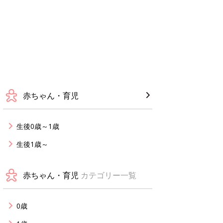
赤ちゃん・育児
生後0歳～1歳
生後1歳～
赤ちゃん・育児
カテゴリー一覧
0歳