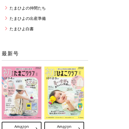
たまひよの仲間たち
たまひよの出産準備
たまひよ白書
最新号
Amazon
Amazon