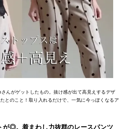
napさんがゲットしたもの。抜け感が出て高見えするデザ
したとのこと！取り入れるだけで、一気に今っぽくなるア
ットが◎。着まわし力抜群のレースパンツ