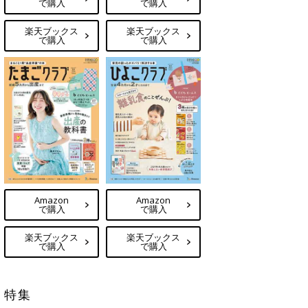
で購入
で購入
楽天ブックス
楽天ブックス
で購入
で購入
Amazon
Amazon
で購入
で購入
楽天ブックス
楽天ブックス
で購入
で購入
特集