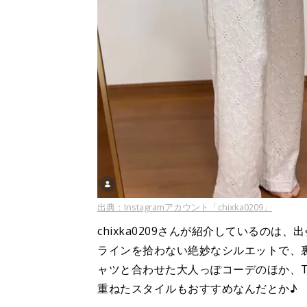
出典：Instagramアカウント「chixka0209」
chixka0209さんが紹介しているの
ラインを拾わない絶妙なシルエットで、
ャツと合わせた大人っぽコーデのほか、
重ねたスタイルもおすすめなんだとか♪