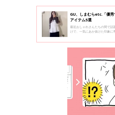
GU、しまむらetc.「
アイテム5選
最近おしゃれさんたちの間で話
けで、一気にあか抜けた印象に
ドでゲットできるものばかり。