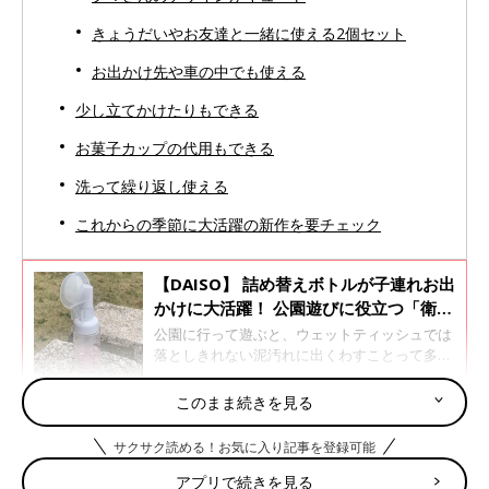
きょうだいやお友達と一緒に使える2個セット
お出かけ先や車の中でも使える
少し立てかけたりもできる
お菓子カップの代用もできる
洗って繰り返し使える
これからの季節に大活躍の新作を要チェック
【DAISO】 詰め替えボトルが子連れお出
かけに大活躍！ 公園遊びに役立つ「衛生
グッズ」
公園に行って遊ぶと、ウェットティッシュでは
落としきれない泥汚れに出くわすことって多い
ですよね。泥汚れの手を清潔にしてから、お菓
子を食べさせたい…そんな悩みをかかえるマ
このまま続きを見る
マ・パパも少なくないはず。 そんな時に持って
3COINS「アイスポッター2個セット」税込み330円
いたいのが、DAISOの「泡ポンプボトル」、税
サクサク読める！お気に入り記事を登録可能
込110円です。詳しくご紹介します。
アプリで続きを見る