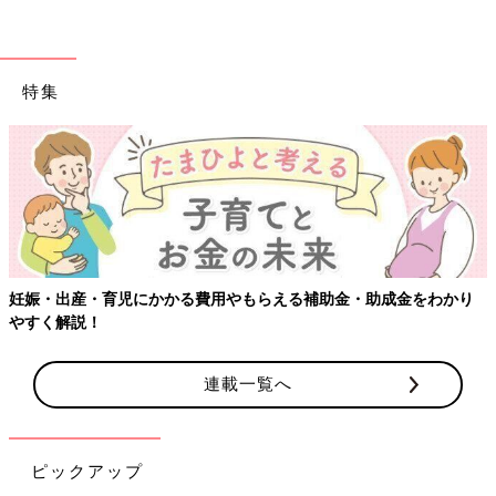
シリコーンタイプなのでやわらかいのも特徴です。
きょうだいやお友達と一緒に使える2個セット
特集
妊娠・出産・育児にかかる費用やもらえる補助金・助成金をわかり
やすく解説！
連載一覧へ
きょうだいやお友達と一緒に使える2個セットで、使うのが楽し
くなりますね。
ピックアップ