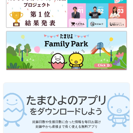
お菓子カップの代用もできる
底に穴が空いているので、液体類を入れるのは難しいですが、ス
ナック菓子程度のお菓子は入れることができました。キュートな
クマさんで小ぶりなサイズがかわいらしいです！
妊娠日数や生後日数に合った情報を毎日お届け
洗って繰り返し使える
妊娠中から産後まで長く使える無料アプリ