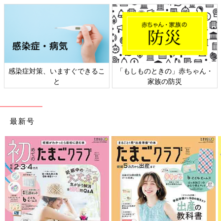
お出かけ先や車の中でも使える
感染症対策、いますぐできるこ
「もしものときの」赤ちゃん・
と
家族の防災
最新号
アイスポッターの幅は、直径約6㎝です。サイズに収まる棒アイ
スであれば差し込むことができそうです。途中で溶けてきたアイ
スもモレずに安心です。気温が高くなるこれからの季節は、棒ア
イスが溶けるスピードも早くなりそうです。そんなときもいいで
すよね。おうちではもちろん、お出かけ先や車の中でも大活躍、
間違いなしですね！