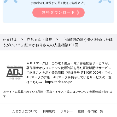
妊娠中から産後まで長く使える無料アプリ
無料ダウンロード
たまひよ
赤ちゃん・育児
「価値観の違う夫と離婚したほ
うがいい？」細木かおりさんの人生相談191回
ＡＢＪマークは、この電子書店・電子書籍配信サービスが、
著作権者からコンテンツ使用許諾を得た正規版配信サービス
であることを示す登録商標（登録番号 第11091000号）です。
ABJマークの詳細、ABJマークを掲示しているサービスの一覧
はこちら→
https://aebs.or.jp/
本サイトに掲載されている記事・写真・イラスト等のコンテンツの無断転載を禁じま
す。
たまひよについて
利用規約
ポリシー
医師・専門家一覧