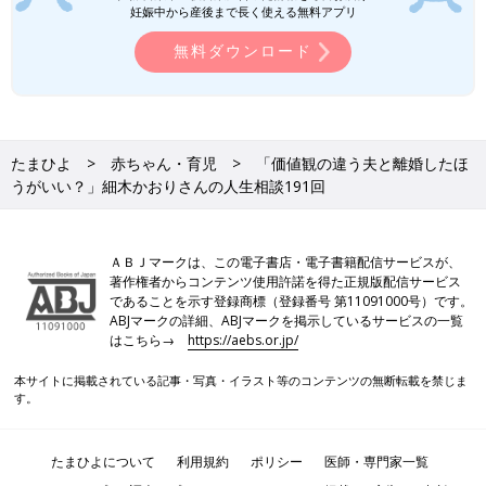
妊娠中から産後まで長く使える無料アプリ
無料ダウンロード
たまひよ
赤ちゃん・育児
「価値観の違う夫と離婚したほ
うがいい？」細木かおりさんの人生相談191回
ＡＢＪマークは、この電子書店・電子書籍配信サービスが、
著作権者からコンテンツ使用許諾を得た正規版配信サービス
であることを示す登録商標（登録番号 第11091000号）です。
ABJマークの詳細、ABJマークを掲示しているサービスの一覧
はこちら→
https://aebs.or.jp/
本サイトに掲載されている記事・写真・イラスト等のコンテンツの無断転載を禁じま
す。
たまひよについて
利用規約
ポリシー
医師・専門家一覧