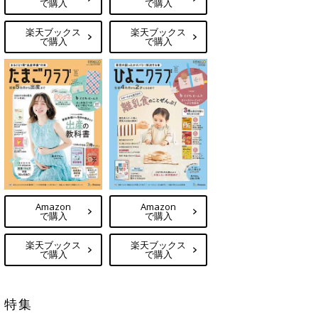
で購入
で購入
楽天ブックス
楽天ブックス
で購入
で購入
Amazon
Amazon
で購入
で購入
楽天ブックス
楽天ブックス
で購入
で購入
特集