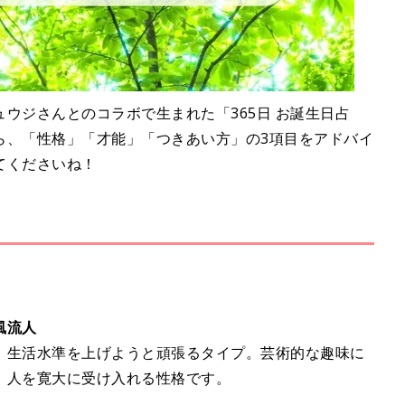
ウジさんとのコラボで生まれた「365日 お誕生日占
ら、「性格」「才能」「つきあい方」の3項目をアドバイ
てくださいね！
風流人
、生活水準を上げようと頑張るタイプ。芸術的な趣味に
、人を寛大に受け入れる性格です。