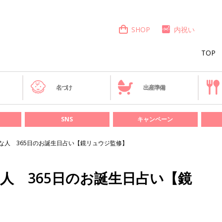
SHOP
内祝い
TOP
き
名づけ
出産準備
SNS
キャンペーン
んな人 365日のお誕生日占い【鏡リュウジ監修】
な人 365日のお誕生日占い【鏡