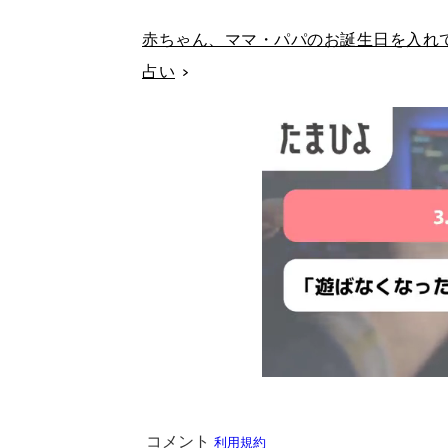
赤ちゃん、ママ・パパのお誕生日を入れて
占い