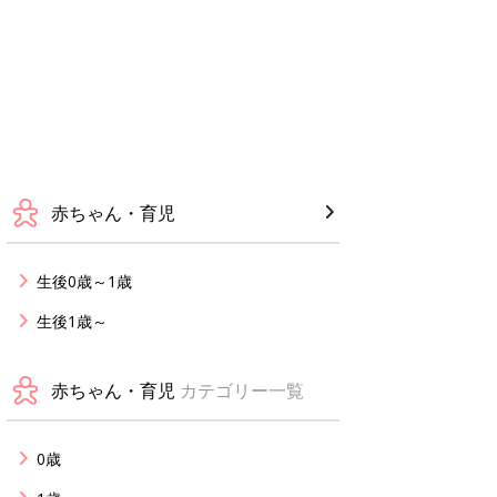
赤ちゃん・育児
生後0歳～1歳
生後1歳～
赤ちゃん・育児
カテゴリー一覧
0歳