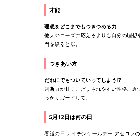
才能
理想をどこまでもつきつめる力
他人のニーズに応えるよりも自分の理想
門を絞ると◎。
つきあい方
だれにでもついていってしまう!?
判断力が甘く、だまされやすい性格。近
っかりガードして。
5月12日は何の日
看護の日 ナイチンゲールデー アセロラの