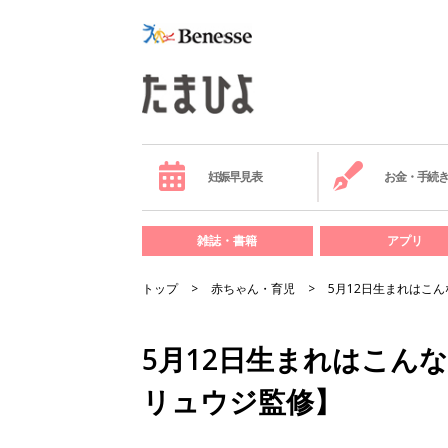
妊娠早見表
お金・手続
雑誌・書籍
アプリ
トップ
赤ちゃん・育児
5月12日生まれはこ
5月12日生まれはこん
リュウジ監修】