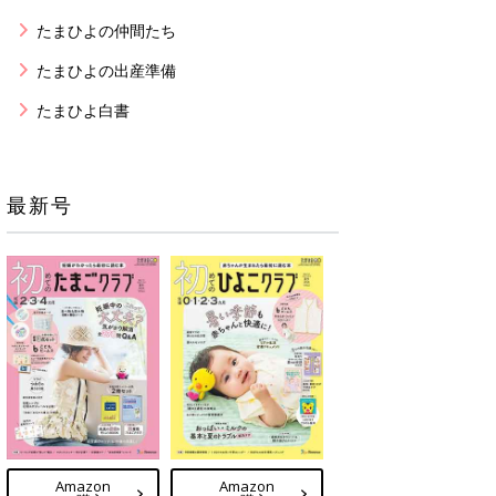
たまひよの仲間たち
たまひよの出産準備
たまひよ白書
最新号
Amazon
Amazon