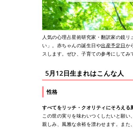
人気の心理占星術研究家・翻訳家の鏡リュ
い」。赤ちゃんの誕生日や
出産予定日
か
スします。ぜひ、子育ての参考にしてみ
5月12日生まれはこんな人
性格
すべてをリッチ・クオリティにそろえる
この世の実りを味わいつくしたいと願い
親しみ、風雅な余裕を漂わせます。また