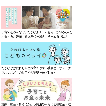
子育てをみんなで。たまひよチーム育児。頑張る2人を
応援する、妊娠・育児世代を超え、チーム育児に共感
する社会を目指していきます。
たまひよはだれもが産み育てやすい社会と、サステナ
ブルなこどものミライの実現をめざします
妊娠・出産・育児にかかる費用やもらえる補助金・助