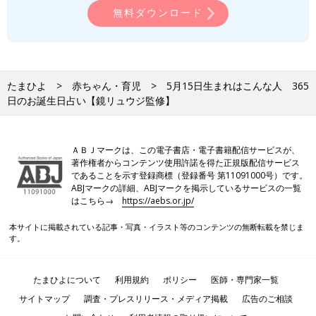
無料ダウンロード
たまひよ
赤ちゃん・育児
5月15日生まれはこんな人 365
日のお誕生日占い【鏡リュウジ監修】
ＡＢＪマークは、この電子書店・電子書籍配信サービスが、
著作権者からコンテンツ使用許諾を得た正規版配信サービス
であることを示す登録商標（登録番号 第11091000号）です。
ABJマークの詳細、ABJマークを掲示しているサービスの一覧
はこちら→
https://aebs.or.jp/
本サイトに掲載されている記事・写真・イラスト等のコンテンツの無断転載を禁じま
す。
たまひよについて
利用規約
ポリシー
医師・専門家一覧
サイトマップ
調査・プレスリリース・メディア掲載
広告のご相談