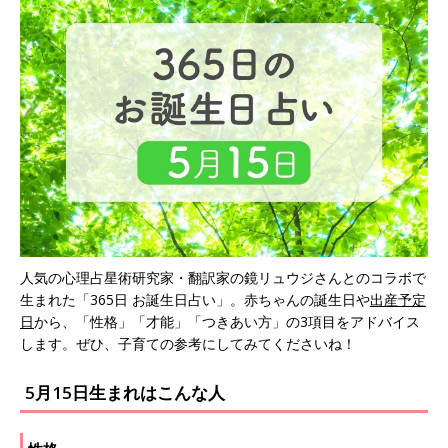
人気の心理占星術研究家・翻訳家の鏡リュウジさんとのコラボで
生まれた「365日 お誕生日占い」。赤ちゃんの誕生日や
出産予定
日
から、「性格」「才能」「つきあい方」の3項目をアドバイス
します。ぜひ、子育ての参考にしてみてくださいね！
5月15日生まれはこんな人