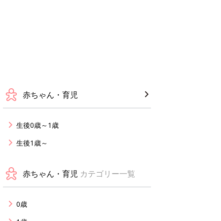
赤ちゃん・育児
生後0歳～1歳
生後1歳～
赤ちゃん・育児
カテゴリー一覧
0歳