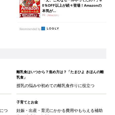
0％OFF以上が続々登場！Amazonの
本気が...
PR（Amazon）
Recommended by
離乳食はいつから？進め方は？「たまひよ きほんの離
乳食」
授乳の悩みや初めての離乳食作りに役立つ
子育てとお金
につ
妊娠・出産・育児にかかる費用やもらえる補助