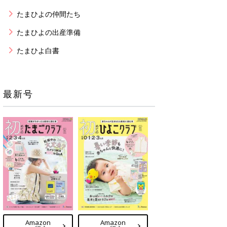
たまひよの仲間たち
たまひよの出産準備
たまひよ白書
最新号
Amazon
Amazon