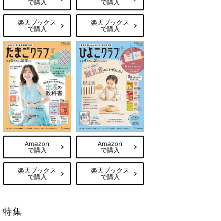
で購入
で購入
楽天ブックス
楽天ブックス
で購入
で購入
Amazon
Amazon
で購入
で購入
楽天ブックス
楽天ブックス
で購入
で購入
特集