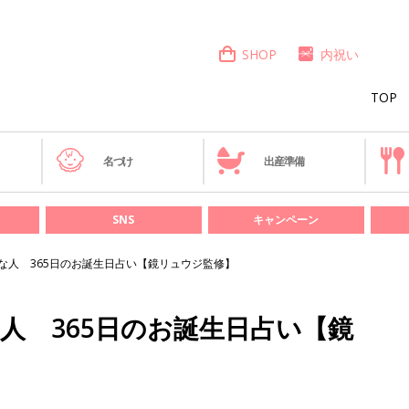
SHOP
内祝い
TOP
き
名づけ
出産準備
SNS
キャンペーン
んな人 365日のお誕生日占い【鏡リュウジ監修】
な人 365日のお誕生日占い【鏡