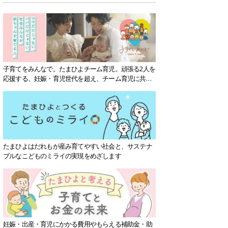
子育てをみんなで。たまひよチーム育児。頑張る2人を
応援する、妊娠・育児世代を超え、チーム育児に共感
する社会を目指していきます。
たまひよはだれもが産み育てやすい社会と、サステナ
ブルなこどものミライの実現をめざします
妊娠・出産・育児にかかる費用やもらえる補助金・助