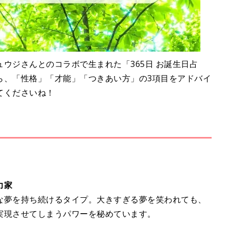
ウジさんとのコラボで生まれた「365日 お誕生日占
ら、「性格」「才能」「つきあい方」の3項目をアドバイ
てくださいね！
力家
な夢を持ち続けるタイプ。大きすぎる夢を笑われても、
実現させてしまうパワーを秘めています。