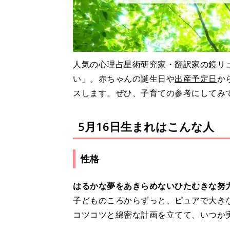
人気の心理占星術研究家・翻訳家の鏡リュ
い」。赤ちゃんの誕生日や
出産予定日
か
スします。ぜひ、子育ての参考にしてみ
5月16日生まれはこんな人
性格
はるかな夢をあきらめないひたむきな努
子どものころからずっと、ピュアで大き
コツコツと綿密な計画を立てて、いつか