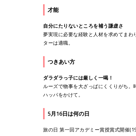
才能
自分にたりないところを補う謙虚さ
夢実現に必要な経験と人材を求めてまわ
ターは適職。
つきあい方
ダラダラっ子には厳しく一喝！
ルーズで物事を大ざっぱにくくりがち。
ハッパをかけて。
5月16日は何の日
旅の日 第一回アカデミー賞授賞式開催(19