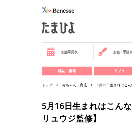
妊娠早見表
お金・手続
雑誌・書籍
アプリ
トップ
赤ちゃん・育児
5月16日生まれはこ
5月16日生まれはこん
リュウジ監修】