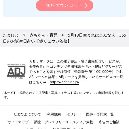
無料ダウンロード
たまひよ
赤ちゃん・育児
5月18日生まれはこんな人 365
日のお誕生日占い【鏡リュウジ監修】
ＡＢＪマークは、この電子書店・電子書籍配信サービスが、
著作権者からコンテンツ使用許諾を得た正規版配信サービス
であることを示す登録商標（登録番号 第11091000号）です。
ABJマークの詳細、ABJマークを掲示しているサービスの一覧
はこちら→
https://aebs.or.jp/
本サイトに掲載されている記事・写真・イラスト等のコンテンツの無断転載を禁じま
す。
たまひよについて
利用規約
ポリシー
医師・専門家一覧
サイトマップ
調査・プレスリリース・メディア掲載
広告のご相談