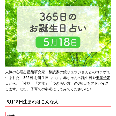
人気の心理占星術研究家・翻訳家の鏡リュウジさんとのコラボで
生まれた「365日 お誕生日占い」。赤ちゃんの誕生日や
出産予定
日
から、「性格」「才能」「つきあい方」の3項目をアドバイス
します。ぜひ、子育ての参考にしてみてくださいね！
5月18日生まれはこんな人