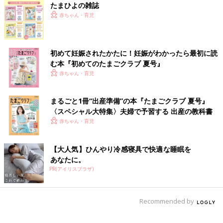
たまひよの雑誌
赤ちゃん・育児
初めて妊娠されたかたに！妊娠がわかったら最初に読
む本『初めてのたまごクラブ 夏号』
赤ちゃん・育児
まるごと1冊“出産準備”の本『たまごクラブ 夏号』
〈スペシャル大特集〉夫婦で予習する 出産の教科書
赤ちゃん・育児
【大人気】ひんやり冷感寝具で快適な睡眠を
あなたに。
PR(アイリスプラザ)
Recommended by