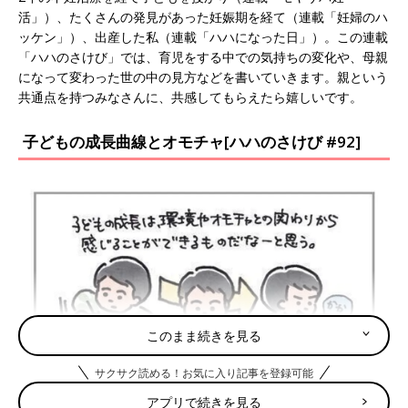
活」）、たくさんの発見があった妊娠期を経て（連載「妊婦のハ
ッケン」）、出産した私（連載「ハハになった日」）。この連載
「ハハのさけび」では、育児をする中での気持ちの変化や、母親
になって変わった世の中の見方などを書いていきます。親という
共通点を持つみなさんに、共感してもらえたら嬉しいです。
子どもの成長曲線とオモチャ[ハハのさけび #92]
このまま続きを見る
サクサク読める！お気に入り記事を登録可能
アプリで続きを見る